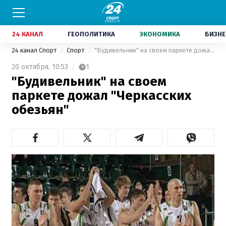
24 КАНАЛ
ГЕОПОЛИТИКА
ЭКОНОМИКА
БИЗНЕ
24 канал Спорт
Спорт
"Будивельник" на своем паркете дожал "Черкасских обезьян"
20 октября,
10:53
1
"Будивельник" на своем
паркете дожал "Черкасских
обезьян"