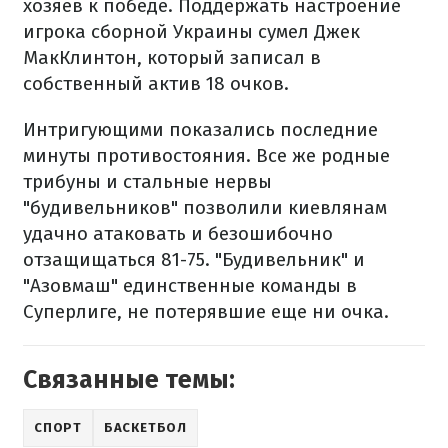
хозяев к победе. Поддержать настроение
игрока сборной Украины сумел Джек
МакКлинтон, который записал в
собственный актив 18 очков.
Интригующими показались последние
минуты противостояния. Все же родные
трибуны и стальные нервы
"будивельников" позволили киевлянам
удачно атаковать и безошибочно
отзащищаться 81-75. "Будивельник" и
"Азовмаш" единственные команды в
Суперлиге, не потерявшие еще ​​ни очка.
Связанные темы:
СПОРТ
БАСКЕТБОЛ