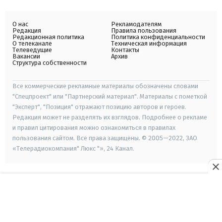
О нас
Рекламодателям
Редакция
Правила пользования
Редакционная политика
Политика конфиденциальности
О телеканале
Техническая информация
Телеведущие
Контакты
Вакансии
Архив
Структура собственности
Все коммерческие рекламные материалы обозначены словами
"Спецпроект" или "Партнерский материал". Материалы с пометкой
"Эксперт", "Позиция" отражают позицию авторов и героев.
Редакция может не разделять их взглядов. Подробнее о рекламе
и правил цитирования можно ознакомиться в правилах
пользования сайтом. Все права защищены. © 2005—2022, ЗАО
«Телерадиокомпания" Люкс "», 24 Канал.