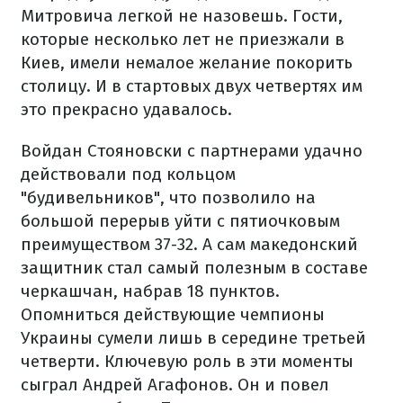
Митровича легкой не назовешь. Гости,
которые несколько лет не приезжали в
Киев, имели немалое желание покорить
столицу. И в стартовых двух четвертях им
это прекрасно удавалось.
Войдан Стояновски с партнерами удачно
действовали под кольцом
"будивельников", что позволило на
большой перерыв уйти с пятиочковым
преимуществом 37-32. А сам македонский
защитник стал самый полезным в составе
черкашчан, набрав 18 пунктов.
Опомниться действующие чемпионы
Украины сумели лишь в середине третьей
четверти. Ключевую роль в эти моменты
сыграл Андрей Агафонов. Он и повел