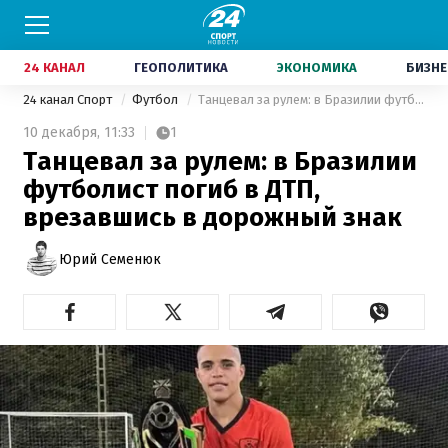
24 КАНАЛ
ГЕОПОЛИТИКА
ЭКОНОМИКА
БИЗНЕ
24 канал Спорт
Футбол
Танцевал за рулем: в Бразилии футболист погиб в ДТП, врезавшись в дорожный знак
10 декабря,
11:33
1
Танцевал за рулем: в Бразилии
футболист погиб в ДТП,
врезавшись в дорожный знак
Юрий Семенюк