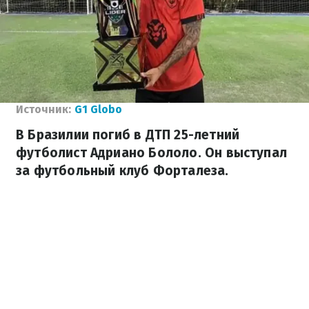
Источник:
G1 Globo
В Бразилии погиб в ДТП 25-летний
футболист Адриано Бололо. Он выступал
за футбольный клуб Форталеза.