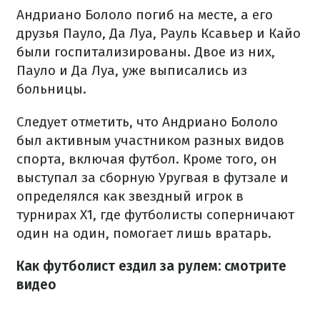
Андриано Бололо погиб на месте, а его
друзья Пауло, Да Луа, Рауль Ксавьер и Кайо
были госпитализированы. Двое из них,
Пауло и Да Луа, уже выписались из
больницы.
Следует отметить, что Андриано Бололо
был активным участником разных видов
спорта, включая футбол. Кроме того, он
выступал за сборную Уругвая в футзале и
определялся как звездный игрок в
турнирах X1, где футболисты соперничают
один на один, помогает лишь вратарь.
Как футболист ездил за рулем: смотрите
видео