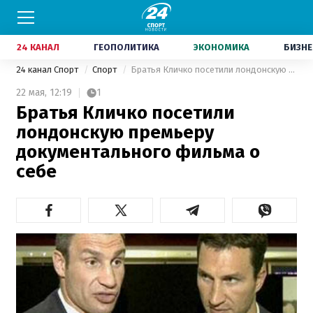
24 КАНАЛ
ГЕОПОЛИТИКА
ЭКОНОМИКА
БИЗНЕ
24 канал Спорт
Спорт
Братья Кличко посетили лондонскую премьеру документального фильма о себе
22 мая,
12:19
1
Братья Кличко посетили
лондонскую премьеру
документального фильма о
себе