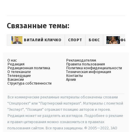
Связанные темы:
ВИТАЛИЙ КЛИЧКО
СПОРТ
БОКС
ФИЛЬ
О нас
Рекламодателям
Редакция
Правила пользования
Редакционная политика
Политика конфиденциальности
О телеканале
Техническая информация
Телеведущие
Контакты
Вакансии
Архив
Структура собственности
Все коммерческие рекламные материалы обозначены словами
"Спецпроект" или "Партнерский материал". Материалы с пометкой
"Эксперт", "Позиция" отражают позицию авторов и героев.
Редакция может не разделять их взглядов. Подробнее о рекламе
и правил цитирования можно ознакомиться в правилах
пользования сайтом. Все права защищены. © 2005—2022, ЗАО