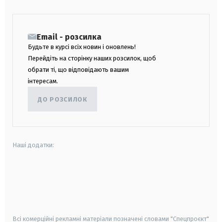
Email - розсилка
Будьте в курсі всіх новин і оновлень!
Перейдіть на сторінку наших розсилок, щоб
обрати ті, що відповідають вашим
інтересам.
ДО РОЗСИЛОК
Наші додатки:
android
apple
smart tv
samsung smart tv
Всі комерційні рекламні матеріали позначені словами "Спецпроєкт"