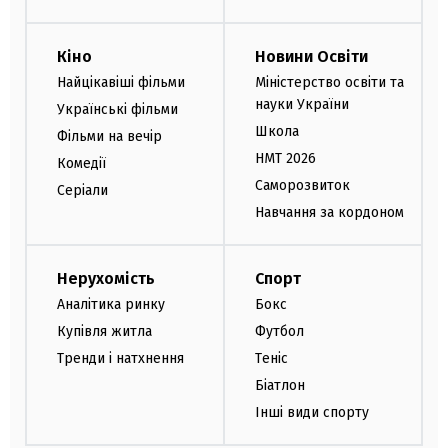
Кіно
Новини Освіти
Найцікавіші фільми
Міністерство освіти та
науки України
Українські фільми
Школа
Фільми на вечір
НМТ 2026
Комедії
Саморозвиток
Серіали
Навчання за кордоном
Нерухомість
Спорт
Аналітика ринку
Бокс
Купівля житла
Футбол
Тренди і натхнення
Теніс
Біатлон
Інші види спорту