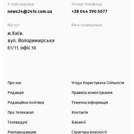
E-mail редакції
Номер телефону:
news24@24tv.com.ua
+38 044 390 5077
Ми тут:
Ми в соцмережах:
м.Київ
,
вул. Володимирська
офіс
61/11,
50
Про нас
Угода Користувача Спільноти
Редакція
Правила коментування
Редакційна політика
Технічна інформація
Про телеканал
Контакти
Телеведучі
Вакансії
Рекламодавцям
Структура власності