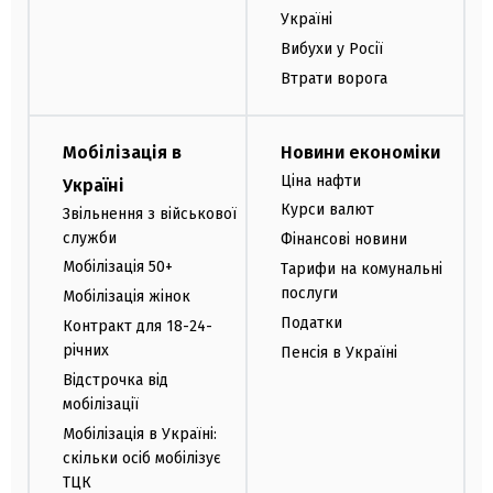
Україні
Вибухи у Росії
Втрати ворога
Мобілізація в
Новини економіки
Ціна нафти
Україні
Курси валют
Звільнення з військової
служби
Фінансові новини
Мобілізація 50+
Тарифи на комунальні
послуги
Мобілізація жінок
Податки
Контракт для 18-24-
річних
Пенсія в Україні
Відстрочка від
мобілізації
Мобілізація в Україні:
скільки осіб мобілізує
ТЦК