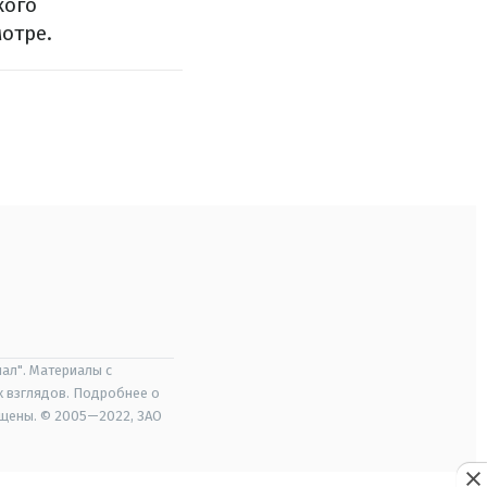
кого
отре.
ал". Материалы с
х взглядов. Подробнее о
ищены. © 2005—2022, ЗАО