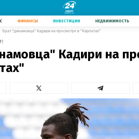
С
ФИНАНСЫ
ИНВЕСТИЦИИ
НЕДВИЖИМОСТЬ
Брат "динамовца" Кадири на просмотре в "Карпатах"
1
инамовца" Кадири на п
тах"