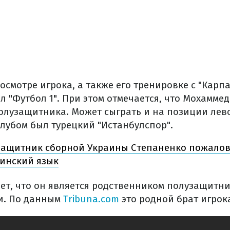
смотре игрока, а также его тренировке с "Карп
 "Футбол 1". При этом отмечается, что Мохаммед
олузащитника. Может сыграть и на позиции лев
лубом был турецкий "Истанбулспор".
ащитник сборной Украины Степаненко пожалова
инский язык
ет, что он является родственником полузащитни
и. По данным
Tribuna.com
это родной брат игрок