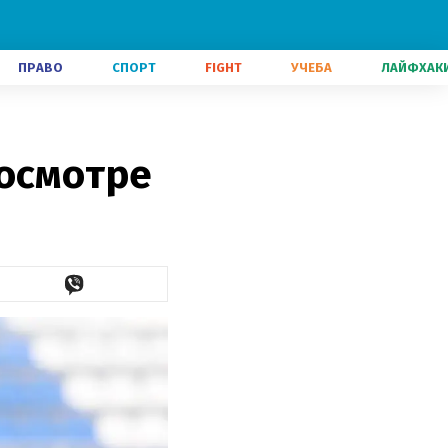
ПРАВО
СПОРТ
FIGHT
УЧЕБА
ЛАЙФХАК
росмотре