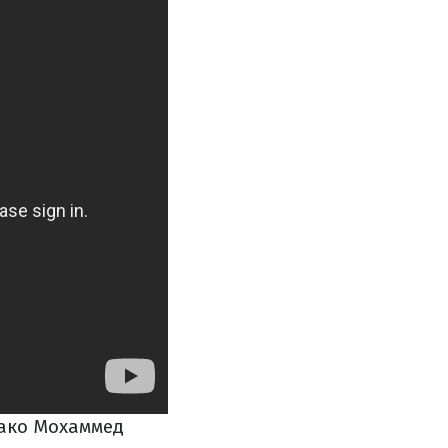
нако Мохаммед