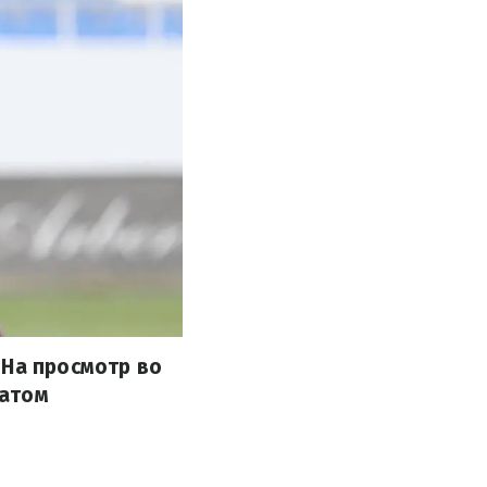
 На просмотр во
ратом