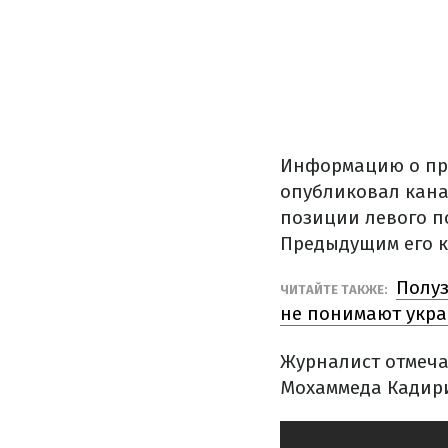
Информацию о про
опубликовал канал
позиции левого п
Предыдущим его к
Полуз
ЧИТАЙТЕ ТАКЖЕ:
не понимают укра
Журналист отмеча
Мохаммеда Кадир