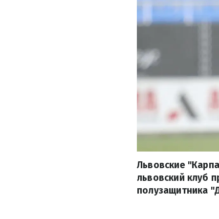
Львовские "Карпа
львовский клуб 
полузащитника "