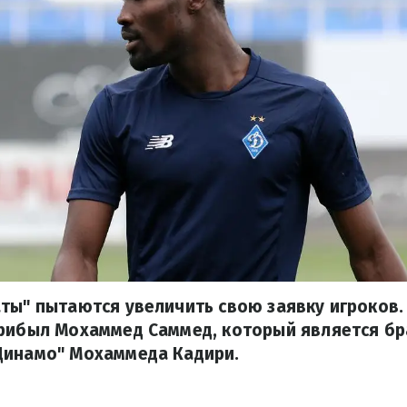
ты" пытаются увеличить свою заявку игроков.
прибыл Мохаммед Саммед, который является б
Динамо" Мохаммеда Кадири.