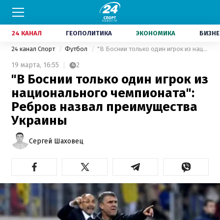
24 КАНАЛ
ГЕОПОЛИТИКА
ЭКОНОМИКА
БИЗНЕ
24 канал Спорт
Футбол
"В Боснии только один игрок из национального чемпионата": Ребров назвал преимущества Украины
19 марта,
16:55
2
"В Боснии только один игрок из
национального чемпионата":
Ребров назвал преимущества
Украины
Сергей Шаховец