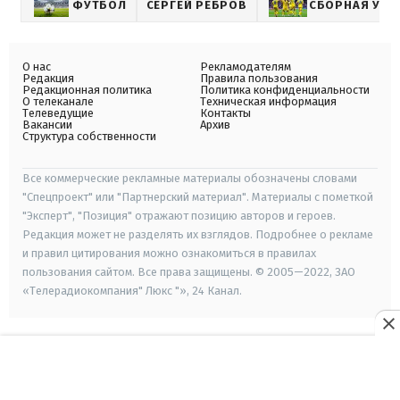
ФУТБОЛ
СЕРГЕЙ РЕБРОВ
СБОРНАЯ УКР
О нас
Рекламодателям
Редакция
Правила пользования
Редакционная политика
Политика конфиденциальности
О телеканале
Техническая информация
Телеведущие
Контакты
Вакансии
Архив
Структура собственности
Все коммерческие рекламные материалы обозначены словами
"Спецпроект" или "Партнерский материал". Материалы с пометкой
"Эксперт", "Позиция" отражают позицию авторов и героев.
Редакция может не разделять их взглядов. Подробнее о рекламе
и правил цитирования можно ознакомиться в правилах
пользования сайтом. Все права защищены. © 2005—2022, ЗАО
«Телерадиокомпания" Люкс "», 24 Канал.