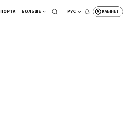
РУС
КАБІНЕТ
СПОРТА
БОЛЬШЕ