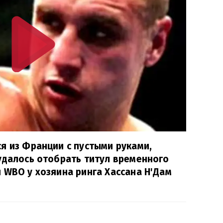
я из Франции с пустыми руками,
удалось отобрать титул временного
 WBO у хозяина ринга Хассана Н'Дам