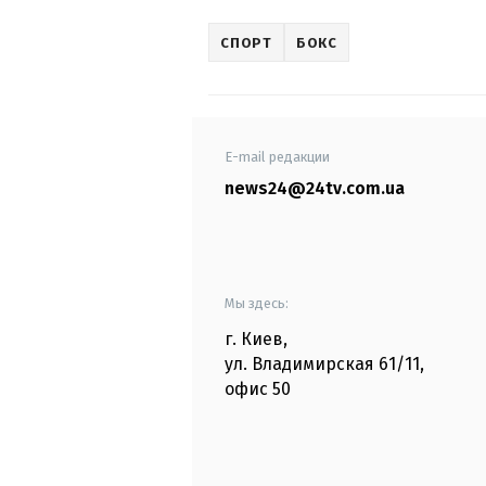
СПОРТ
БОКС
E-mail редакции
news24@24tv.com.ua
Мы здесь:
г. Киев
,
ул. Владимирская
61/11,
офис
50