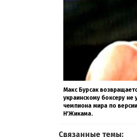
Макс Бурсак возвращаетс
украинскому боксеру не 
чемпиона мира по версии
Н'Жикама.
Связанные темы: