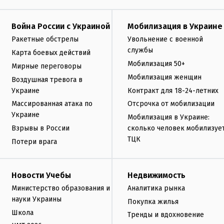
Война России с Украиной
Мобилизация в Украине
Ракетные обстрелы
Увольнение с военной
службы
Карта боевых действий
Мобилизация 50+
Мирные переговоры
Мобилизация женщин
Воздушная тревога в
Украине
Контракт для 18-24-летних
Массированная атака по
Отсрочка от мобилизации
Украине
Мобилизация в Украине:
Взрывы в России
сколько человек мобилизуе
ТЦК
Потери врага
Новости Учебы
Недвижимость
Министерство образования и
Аналитика рынка
науки Украины
Покупка жилья
Школа
Тренды и вдохновение