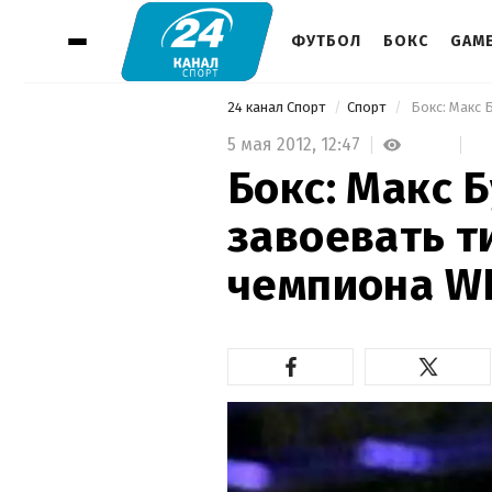
ФУТБОЛ
БОКС
GAM
24 канал Спорт
Спорт
 Бокс: Макс 
5 мая 2012,
12:47
Бокс: Макс 
завоевать ти
чемпиона W