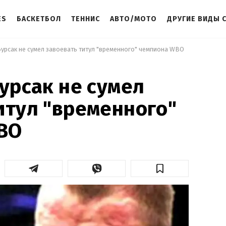
ES
БАСКЕТБОЛ
ТЕННИС
АВТО/МОТО
ДРУГИЕ ВИДЫ 
Бурсак не сумел завоевать титул "временного" ​​чемпиона WBO 
Бурсак не сумел
тул "временного" ​​
BO