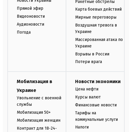
Новости Украины
Ракетные обстрелы
Прямой эфир
Карта боевых действий
Видеоновости
Мирные переговоры
Аудионовости
Воздушная тревога в
Украине
Погода
Массированная атака по
Украине
Взрывы в России
Потери врага
Мобилизация в
Новости экономики
Цена нефти
Украине
Курсы валют
Увольнение с военной
службы
Финансовые новости
Мобилизация 50+
Тарифы на
коммунальные услуги
Мобилизация женщин
Налоги
Контракт для 18-24-