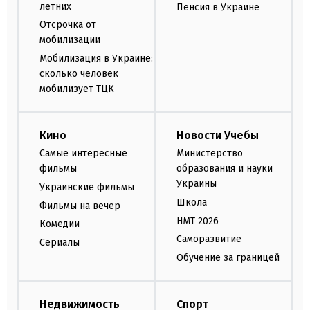
летних
Пенсия в Украине
Отсрочка от
мобилизации
Мобилизация в Украине:
сколько человек
мобилизует ТЦК
Кино
Новости Учебы
Самые интересные
Министерство
фильмы
образования и науки
Украины
Украинские фильмы
Школа
Фильмы на вечер
НМТ 2026
Комедии
Саморазвитие
Сериалы
Обучение за границей
Недвижимость
Спорт