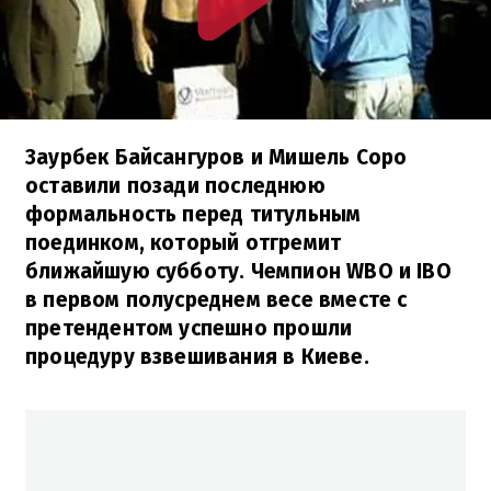
Заурбек Байсангуров и Мишель Соро
оставили позади последнюю
формальность перед титульным
поединком, который отгремит
ближайшую субботу. Чемпион WBO и IBO
в первом полусреднем весе вместе с
претендентом успешно прошли
процедуру взвешивания в Киеве.