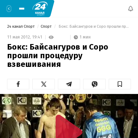
24 канал Спорт
Спорт
 Бокс: Байсангуров и Соро прошли процедуру взвешивания 
1 мин
11 мая 2012,
19:41
Бокс: Байсангуров и Соро
прошли процедуру
взвешивания