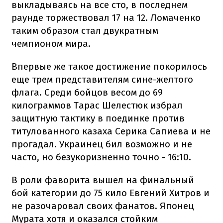
выкладываясь на все сто, в последнем
раунде торжествовал 17 на 12. Ломаченко
таким образом стал двукратным
чемпионом мира.
Впервые же такое достижение покорилось
еще трем представителям сине-желтого
флага. Среди бойцов весом до 69
килограммов Тарас Шелестюк избрал
защитную тактику в поединке против
титулованного казаха Серика Сапиева и не
прогадал. Украинец бил возможно и не
часто, но безукоризненно точно - 16:10.
В роли фаворита вышел на финальный
бой категории до 75 кило Евгений Хитров и
не разочаровал своих фанатов. Японец
Мурата хотя и оказался стойким