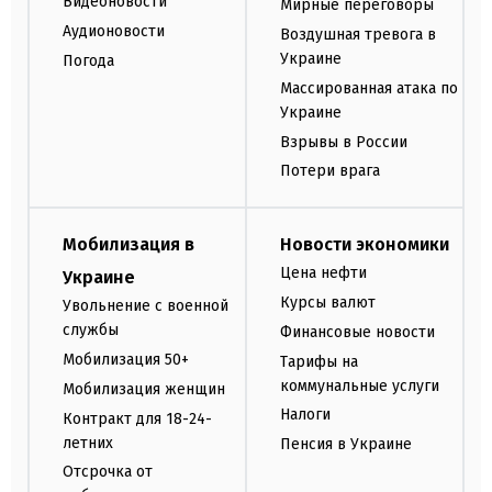
Видеоновости
Мирные переговоры
Аудионовости
Воздушная тревога в
Украине
Погода
Массированная атака по
Украине
Взрывы в России
Потери врага
Мобилизация в
Новости экономики
Цена нефти
Украине
Курсы валют
Увольнение с военной
службы
Финансовые новости
Мобилизация 50+
Тарифы на
коммунальные услуги
Мобилизация женщин
Налоги
Контракт для 18-24-
летних
Пенсия в Украине
Отсрочка от