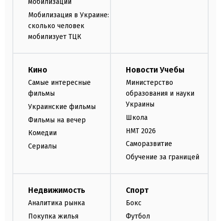
мобилизации
Мобилизация в Украине:
сколько человек
мобилизует ТЦК
Кино
Новости Учебы
Самые интересные
Министерство
фильмы
образования и науки
Украины
Украинские фильмы
Школа
Фильмы на вечер
НМТ 2026
Комедии
Саморазвитие
Сериалы
Обучение за границей
Недвижимость
Спорт
Аналитика рынка
Бокс
Покупка жилья
Футбол