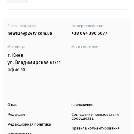
E-mail редакции
Номер телефона:
news24@24tv.com.ua
+38 044 390 5077
Мы здесь:
Мы в соцсетях:
г. Киев
,
ул. Владимирская
61/11,
офис
50
О нас
приложения
Редакция
Соглашение пользователя
Сообщества
Редакционная политика
Правила комментирования