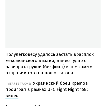
Полулегковесу удалось застать врасплох
мексиканского визави, нанеся удар с
разворота рукой (бекфіист) и тем самым
отправив того на пол октагона.
Украинский боец Крылов
ЧИТАЙТЕ ТАКЖЕ:
проиграл в рамках UFC Fight Night 158:
видео