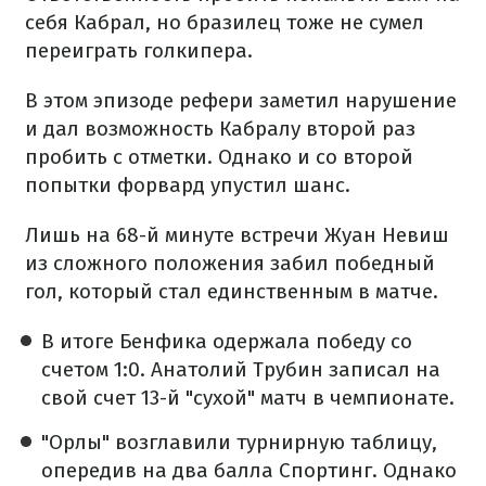
себя Кабрал, но бразилец тоже не сумел
переиграть голкипера.
В этом эпизоде рефери заметил нарушение
и дал возможность Кабралу второй раз
пробить с отметки. Однако и со второй
попытки форвард упустил шанс.
Лишь на 68-й минуте встречи Жуан Невиш
из сложного положения забил победный
гол, который стал единственным в матче.
В итоге Бенфика одержала победу со
счетом 1:0. Анатолий Трубин записал на
свой счет 13-й "сухой" матч в чемпионате.
"Орлы" возглавили турнирную таблицу,
опередив на два балла Спортинг. Однако