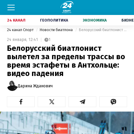
24 КАНАЛ
ГЕОПОЛИТИКА
ЭКОНОМИКА
БИЗНЕ
24 канал Спорт
Новости биатлона
Белорусский биатлонист вылетел за пределы трассы во время эстафеты в Антхольце: видео падения
24 января,
12:41
1
Белорусский биатлонист
вылетел за пределы трассы во
время эстафеты в Антхольце:
видео падения
Дарина Жданович