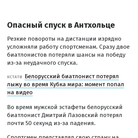
Опасный спуск в Антхольце
Резкие повороты на дистанции изрядно
усложняли работу спортсменам. Сразу двое
биатлонистов потеряли шансы на победу
из-за неудачного спуска.
Белорусский биатлонист потерял
КСТАТИ
лыжу во время Кубка мира: момент попал
на видео
Во время мужской эстафеты белорусский
биатлонист Дмитрий Лазовский потерял
почти 50 секунд из-за падения.
Спортсмен представлял свою страну на