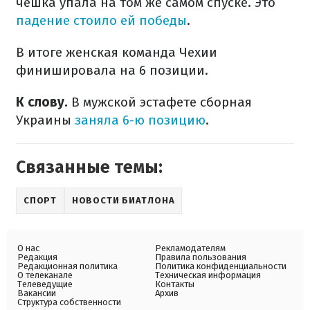
чешка упала на том же самом спуске. Это
падение стоило ей победы
.
В итоге женская команда Чехии
финишировала на 6 позиции.
К слову.
В мужской эстафете сборная
Украины
заняла 6-ю позицию
.
Связанные темы:
СПОРТ
НОВОСТИ БИАТЛОНА
О нас
Рекламодателям
Редакция
Правила пользования
Редакционная политика
Политика конфиденциальности
О телеканале
Техническая информация
Телеведущие
Контакты
Вакансии
Архив
Структура собственности