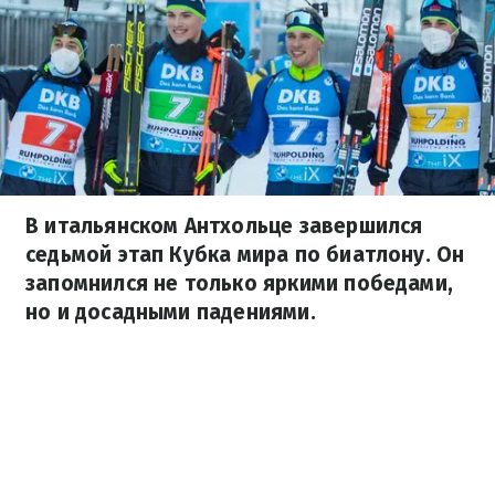
В итальянском Антхольце завершился
седьмой этап Кубка мира по биатлону. Он
запомнился не только яркими победами,
но и досадными падениями.