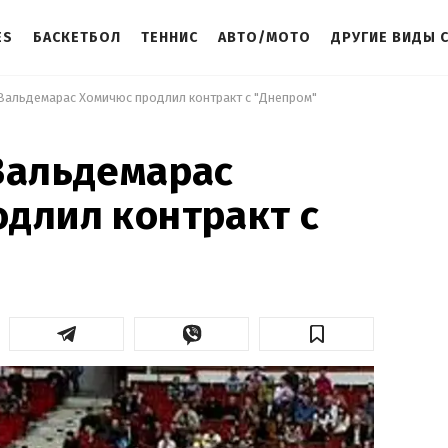
ES
БАСКЕТБОЛ
ТЕННИС
АВТО/МОТО
ДРУГИЕ ВИДЫ 
 Вальдемарас Хомичюс продлил контракт с "Днепром" 
Вальдемарас
длил контракт с