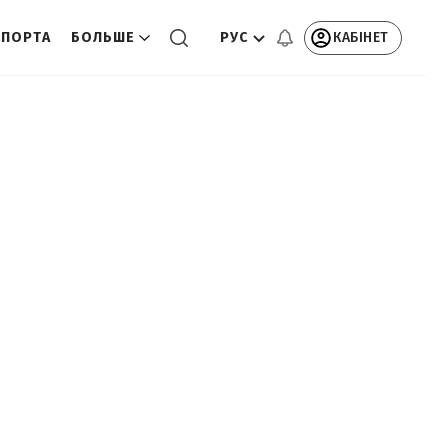
РУС
КАБІНЕТ
СПОРТА
БОЛЬШЕ