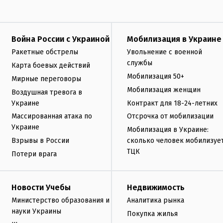
Война России с Украиной
Мобилизация в Украине
Ракетные обстрелы
Увольнение с военной
службы
Карта боевых действий
Мобилизация 50+
Мирные переговоры
Мобилизация женщин
Воздушная тревога в
Украине
Контракт для 18-24-летних
Массированная атака по
Отсрочка от мобилизации
Украине
Мобилизация в Украине:
Взрывы в России
сколько человек мобилизуе
ТЦК
Потери врага
Новости Учебы
Недвижимость
Министерство образования и
Аналитика рынка
науки Украины
Покупка жилья