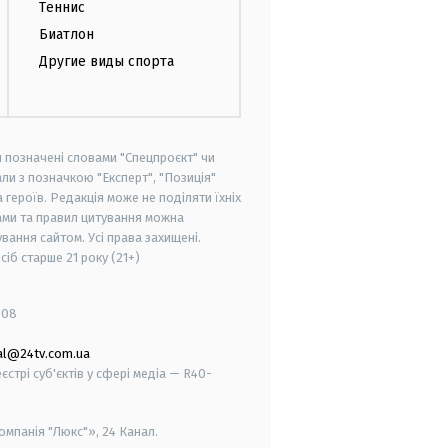
Теннис
Биатлон
Другие виды спорта
и позначені словами "Спецпроєкт" чи
ли з позначкою "Експерт", "Позиція"
героїв. Редакція може не поділяти їхніх
ами та правил цитування можна
вання сайтом. Усі права захищені.
осіб старше
21 року (21+)
008
al@24tv.com.ua
стрі суб'єктів у сфері медіа — R40-
мпанія "Люкс"», 24 Канал.