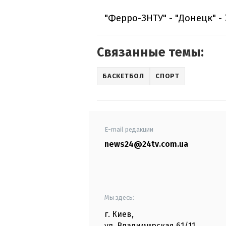
"Ферро-ЗНТУ" - "Донецк" - 7
Связанные темы:
БАСКЕТБОЛ
СПОРТ
E-mail редакции
news24@24tv.com.ua
Мы здесь:
г. Киев
,
ул. Владимирская
61/11,