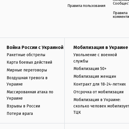
Сообщес
Правила пользования
Правила
коммент
Война России с Украиной
Мобилизация в Украине
Ракетные обстрелы
Увольнение с военной
службы
Карта боевых действий
Мобилизация 50+
Мирные переговоры
Мобилизация женщин
Воздушная тревога в
Украине
Контракт для 18-24-летних
Массированная атака по
Отсрочка от мобилизации
Украине
Мобилизация в Украине:
Взрывы в России
сколько человек мобилизуе
ТЦК
Потери врага