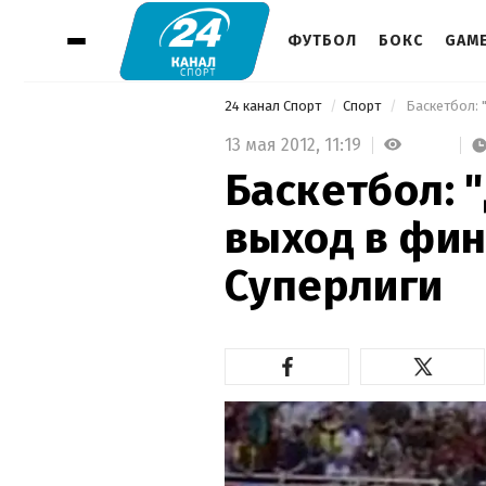
ФУТБОЛ
БОКС
GAM
24 канал Спорт
Спорт
 Баскетбол: 
13 мая 2012,
11:19
Баскетбол: 
выход в фин
Суперлиги