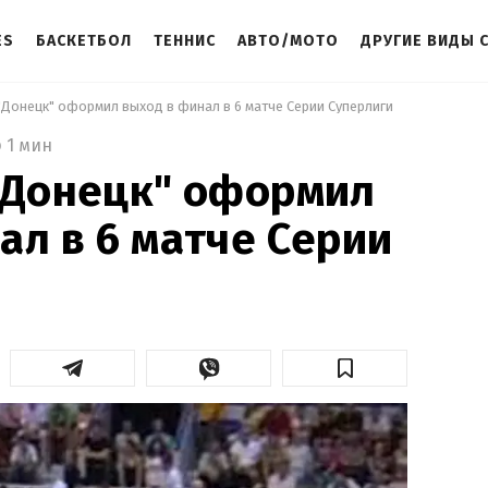
ES
БАСКЕТБОЛ
ТЕННИС
АВТО/МОТО
ДРУГИЕ ВИДЫ 
"Донецк" оформил выход в финал в 6 матче Серии Суперлиги 
1 мин
"Донецк" оформил
ал в 6 матче Серии