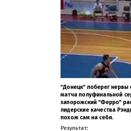
"Донецк" поберег нервы 
матча полуфинальной се
запорожский "Ферро" рас
лидерские качества Рэнд
похож сам на себя.
Результат: