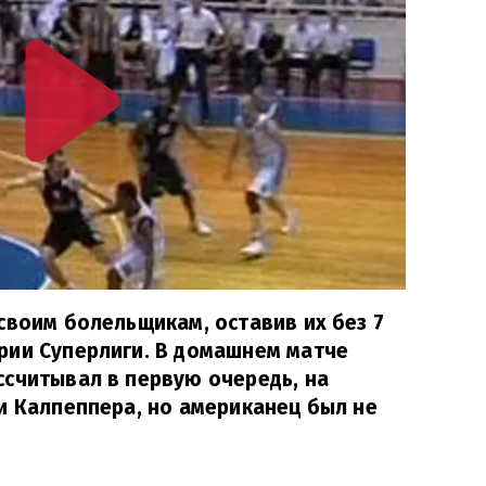
своим болельщикам, оставив их без 7
рии Суперлиги. В домашнем матче
считывал в первую очередь, на
и Калпеппера, но американец был не