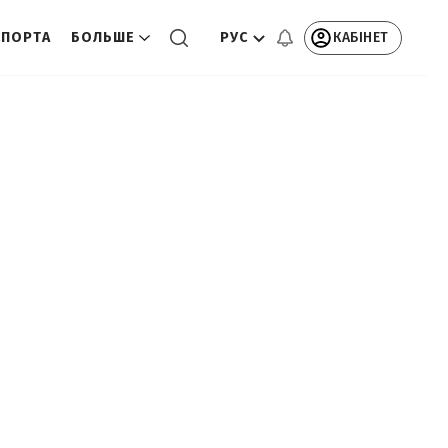
РУС
КАБІНЕТ
СПОРТА
БОЛЬШЕ