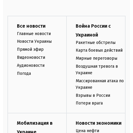
Все новости
Война России с
Главные новости
Украиной
Новости Украины
Ракетные обстрелы
Прямой эфир
Карта боевых действий
Видеоновости
Мирные переговоры
Аудионовости
Воздушная тревога в
Украине
Погода
Массированная атака по
Украине
Взрывы в России
Потери врага
Мобилизация в
Новости экономики
Цена нефти
Украине