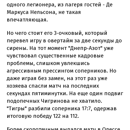
одного легионера, из лагеря гостей - Де
Маркуса Нельсона, не такая
впечатляющая.
Но чего стоит его 3-очковый, который
перевел игру в овертайм за две секунды до
сирены. На тот момент "Днепр-Азот" уже
чувствовал существенные кадровые
проблемы, слишком увлекшись
агрессивным прессингом соперников. Но
даже играя без замен, на этот раз уже
хозяева спасли матч на последних
секундах пятиминутки. На еще один подвиг
подопечных Чигринова не хватило.
"Тигры" разбили соперника 17:7, одержав
итоговую победу 122 на 112.
Более скоротечным выдался матч в Одессе,