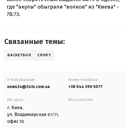
где "акулы" обыграли "волков" из "Киева" -
78:73.
Связанные темы:
БАСКЕТБОЛ
СПОРТ
E-mail редакции
Номер телефона:
news24@24tv.com.ua
+38 044 390 5077
Мы здесь:
Мы в соцсетях:
г. Киев
,
ул. Владимирская
61/11,
офис
50