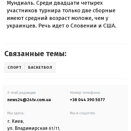
Мундиаль. Среди двадцати четырех
участников турнира только две сборные
имеют средний возраст моложе, чем у
украинцев. Речь идет о Словении и США.
Связанные темы:
СПОРТ
БАСКЕТБОЛ
E-mail редакции
Номер телефона:
news24@24tv.com.ua
+38 044 390 5077
Мы здесь:
Мы в соцсетях:
г. Киев
,
ул. Владимирская
61/11,