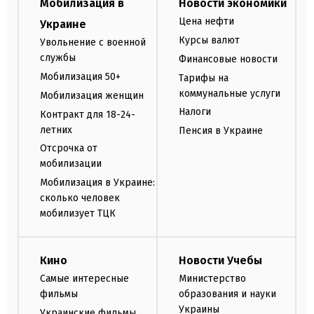
Мобилизация в
Новости экономики
Цена нефти
Украине
Курсы валют
Увольнение с военной
службы
Финансовые новости
Мобилизация 50+
Тарифы на
коммунальные услуги
Мобилизация женщин
Налоги
Контракт для 18-24-
летних
Пенсия в Украине
Отсрочка от
мобилизации
Мобилизация в Украине:
сколько человек
мобилизует ТЦК
Кино
Новости Учебы
Самые интересные
Министерство
фильмы
образования и науки
Украины
Украинские фильмы