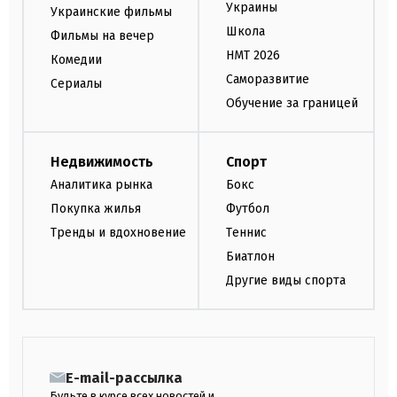
Украины
Украинские фильмы
Школа
Фильмы на вечер
НМТ 2026
Комедии
Саморазвитие
Сериалы
Обучение за границей
Недвижимость
Спорт
Аналитика рынка
Бокс
Покупка жилья
Футбол
Тренды и вдохновение
Теннис
Биатлон
Другие виды спорта
E-mail-рассылка
Будьте в курсе всех новостей и