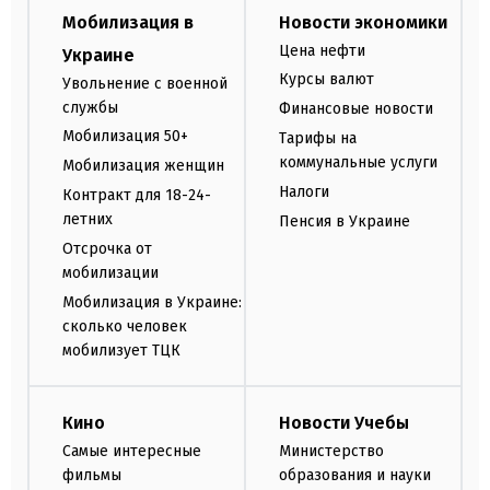
Мобилизация в
Новости экономики
Цена нефти
Украине
Курсы валют
Увольнение с военной
службы
Финансовые новости
Мобилизация 50+
Тарифы на
коммунальные услуги
Мобилизация женщин
Налоги
Контракт для 18-24-
летних
Пенсия в Украине
Отсрочка от
мобилизации
Мобилизация в Украине:
сколько человек
мобилизует ТЦК
Кино
Новости Учебы
Самые интересные
Министерство
фильмы
образования и науки