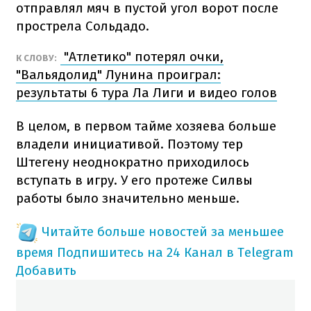
отправлял мяч в пустой угол ворот после
прострела Сольдадо.
"Атлетико" потерял очки,
К СЛОВУ:
"Вальядолид" Лунина проиграл:
результаты 6 тура Ла Лиги и видео голов
В целом, в первом тайме хозяева больше
владели инициативой. Поэтому тер
Штегену неоднократно приходилось
вступать в игру. У его протеже Силвы
работы было значительно меньше.
Читайте больше новостей за меньшее
время
Подпишитесь на 24 Канал в Telegram
Добавить