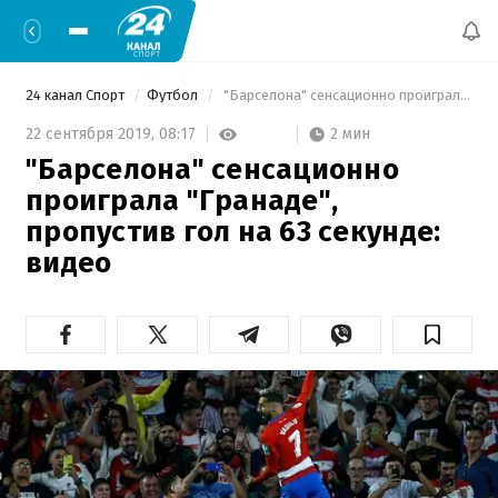
24 канал Спорт
Футбол
 "Барселона" сенсационно проиграла "Гранаде", пропустив гол на 63 секунде: видео 
2 мин
22 сентября 2019,
08:17
"Барселона" сенсационно
проиграла "Гранаде",
пропустив гол на 63 секунде:
видео