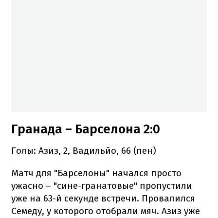
Гранада – Барселона 2:0
Голы: Азиз, 2, Вадильйо, 66 (пен)
Матч для "Барселоны" начался просто
ужасно – "сине-гранатовые" пропустили
уже на 63-й секунде встречи. Провалился
Семеду, у которого отобрали мяч. Азиз уже