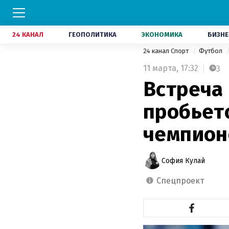
24 КАНАЛ
ГЕОПОЛИТИКА
ЭКОНОМИКА
БИЗНЕ
24 канал Спорт
Футбол
11 марта,
17:32
3
Встреча 
пробьетс
чемпион
София Кулай
спецпроект