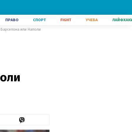
ПРАВО
СПОРТ
FIGHT
УЧЕБА
ЛАЙФХАК
- Барселона или Наполи
поли