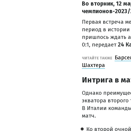
Во вторник, 12 м
чемпионов-2023/2
Первая встреча м
период в истории 
пришлось ждать а
0:1, передает
24 К
Барсе
ЧИТАЙТЕ ТАКЖЕ
Шахтера
Интрига в м
Однако преимущес
экватора второго 
В Италии команды
матч.
Ко второй очной