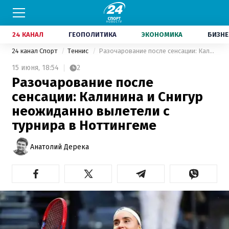
24 КАНАЛ
ГЕОПОЛИТИКА
ЭКОНОМИКА
БИЗНЕ
24 канал Спорт
Теннис
Разочарование после сенсации: Калинина и Снигур неожиданно вылетели с турнира в Ноттингеме
15 июня,
18:54
2
Разочарование после
сенсации: Калинина и Снигур
неожиданно вылетели с
турнира в Ноттингеме
Анатолий Дерека