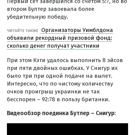
Первый сет завершился со счетом 5:7, но во
втором Бултер завоевала более
убедительную победу.
Организаторы Уимблдона
ЧИТАЙТЕ ТАКЖЕ
объявили рекордный призовой фонд:
сколько денег получат участники
При этом Кэти удалось выполнить 8 эйсов
при пяти двойных ошибках. У Снигур их
было три при одной подаче на вылет.
Интересно, что по чистому количеству
очков проигрыш украинки не так
бесспорен – 92:78 в пользу британки.
Видеообзор поединка Бутлер – Снигур: