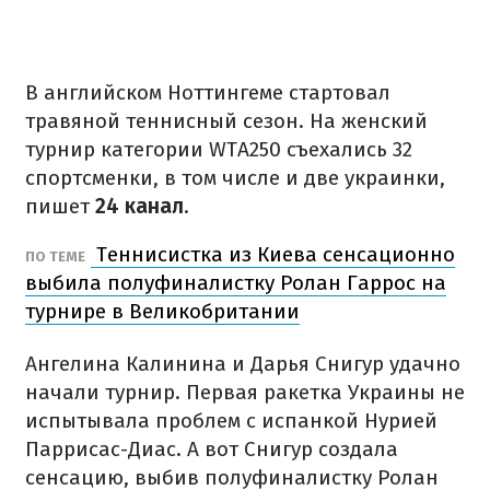
В английском Ноттингеме стартовал
травяной теннисный сезон. На женский
турнир категории WTA250 съехались 32
спортсменки, в том числе и две украинки,
пишет
24 канал
.
Теннисистка из Киева сенсационно
ПО ТЕМЕ
выбила полуфиналистку Ролан Гаррос на
турнире в Великобритании
Ангелина Калинина и Дарья Снигур удачно
начали турнир. Первая ракетка Украины не
испытывала проблем с испанкой Нурией
Паррисас-Диас. А вот Снигур создала
сенсацию, выбив полуфиналистку Ролан