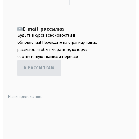
E-mail-рассылка
Будьте в курсе всех новостей и
обновлений! Перейдите на страницу наших
рассылок, чтобы выбрать те, которые
соответствуют вашим интересам.
К РАССЫЛКАМ
Наши приложения:
android
apple
smart tv
samsung smart tv