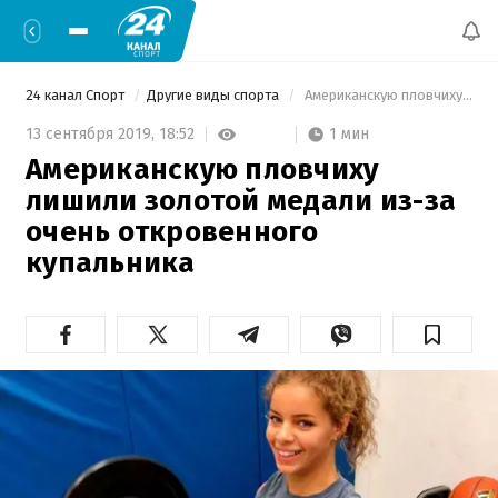
24 канал Спорт
Другие виды спорта
 Американскую пловчиху лишили золотой медали из-за очень откровенного купальника 
1 мин
13 сентября 2019,
18:52
Американскую пловчиху
лишили золотой медали из-за
очень откровенного
купальника