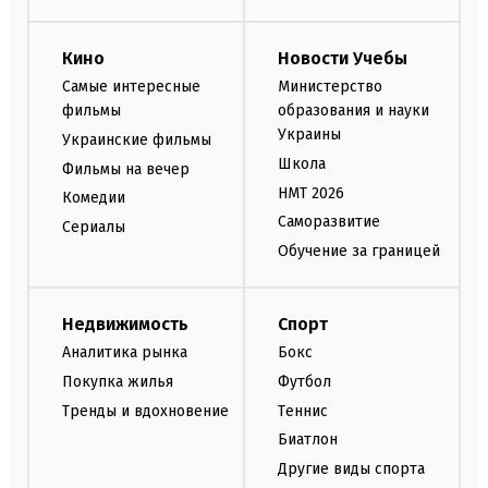
Кино
Новости Учебы
Самые интересные
Министерство
фильмы
образования и науки
Украины
Украинские фильмы
Школа
Фильмы на вечер
НМТ 2026
Комедии
Саморазвитие
Сериалы
Обучение за границей
Недвижимость
Спорт
Аналитика рынка
Бокс
Покупка жилья
Футбол
Тренды и вдохновение
Теннис
Биатлон
Другие виды спорта