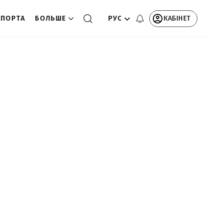
РУС
КАБІНЕТ
СПОРТА
БОЛЬШЕ