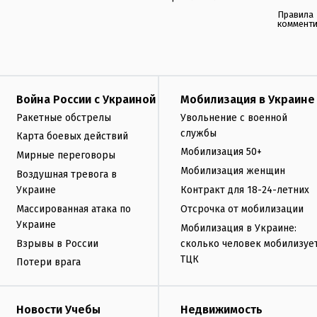
Правила
коммент
Война России с Украиной
Мобилизация в Украине
Ракетные обстрелы
Увольнение с военной
службы
Карта боевых действий
Мобилизация 50+
Мирные переговоры
Мобилизация женщин
Воздушная тревога в
Украине
Контракт для 18-24-летних
Массированная атака по
Отсрочка от мобилизации
Украине
Мобилизация в Украине:
Взрывы в России
сколько человек мобилизуе
ТЦК
Потери врага
Новости Учебы
Недвижимость