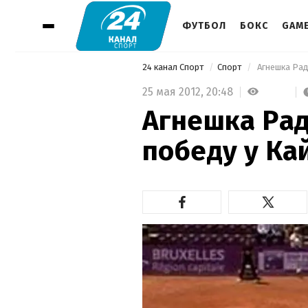
ФУТБОЛ
БОКС
GAM
24 канал Спорт
Спорт
 Агнешка Ра
25 мая 2012,
20:48
Агнешка Ра
победу у Ка