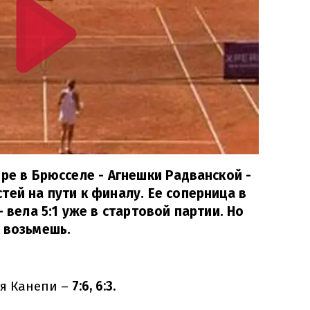
ире в Брюсселе - Агнешки Радванской -
тей на пути к финалу. Ее соперница в
- вела 5:1 уже в стартовой партии. Но
 возьмешь.
я Канепи –
7:6, 6:3.