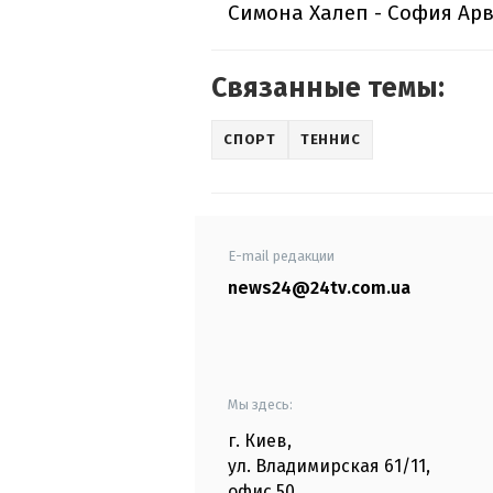
Симона Халеп - София Ар
Связанные темы:
СПОРТ
ТЕННИС
E-mail редакции
news24@24tv.com.ua
Мы здесь:
г. Киев
,
ул. Владимирская
61/11,
офис
50