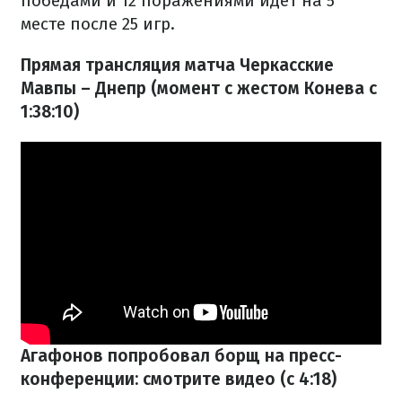
победами и 12 поражениями идет на 5
месте после 25 игр.
Прямая трансляция матча Черкасские
Мавпы – Днепр (момент с жестом Конева с
1:38:10)
Агафонов попробовал борщ на пресс-
конференции: смотрите видео (с 4:18)