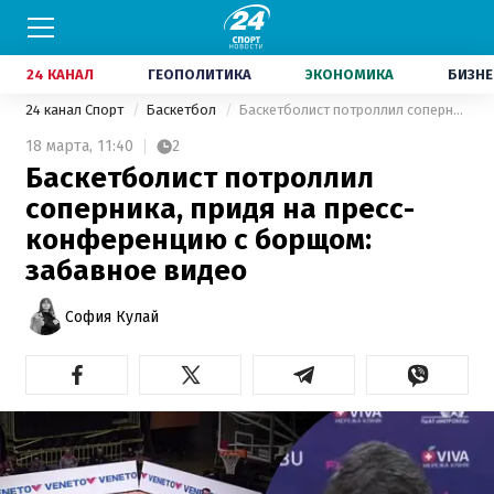
24 КАНАЛ
ГЕОПОЛИТИКА
ЭКОНОМИКА
БИЗНЕ
24 канал Спорт
Баскетбол
Баскетболист потроллил соперника, придя на пресс-конференцию с борщом: забавное видео
18 марта,
11:40
2
Баскетболист потроллил
соперника, придя на пресс-
конференцию с борщом:
забавное видео
София Кулай