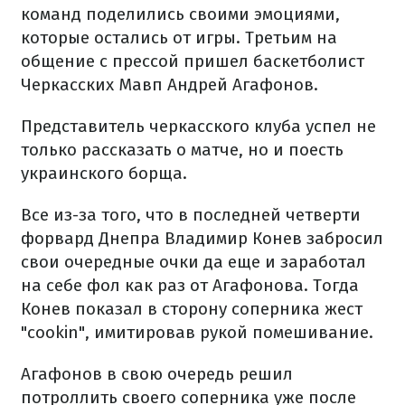
команд поделились своими эмоциями,
которые остались от игры. Третьим на
общение с прессой пришел баскетболист
Черкасских Мавп Андрей Агафонов.
Представитель черкасского клуба успел не
только рассказать о матче, но и поесть
украинского борща.
Все из-за того, что в последней четверти
форвард Днепра Владимир Конев забросил
свои очередные очки да еще и заработал
на себе фол как раз от Агафонова. Тогда
Конев показал в сторону соперника жест
"cookin", имитировав рукой помешивание.
Агафонов в свою очередь решил
потроллить своего соперника уже после