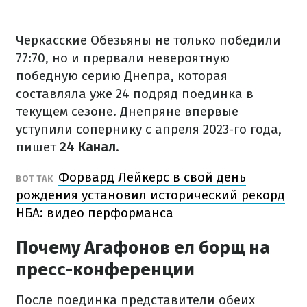
Черкасские Обезьяны не только победили
77:70, но и прервали невероятную
победную серию Днепра, которая
составляла уже 24 подряд поединка в
текущем сезоне. Днепряне впервые
уступили сопернику с апреля 2023-го года,
пишет
24 Канал
.
Форвард Лейкерс в свой день
ВОТ ТАК
рождения установил исторический рекорд
НБА: видео перформанса
Почему Агафонов ел борщ на
пресс-конференции
После поединка представители обеих