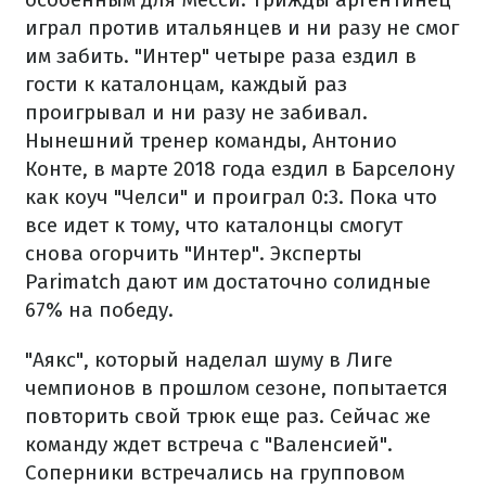
играл против итальянцев и ни разу не смог
им забить. "Интер" четыре раза ездил в
гости к каталонцам, каждый раз
проигрывал и ни разу не забивал.
Нынешний тренер команды, Антонио
Конте, в марте 2018 года ездил в Барселону
как коуч "Челси" и проиграл 0:3. Пока что
все идет к тому, что каталонцы смогут
снова огорчить "Интер". Эксперты
Parimatch дают им достаточно солидные
67% на победу.
"Аякс", который наделал шуму в Лиге
чемпионов в прошлом сезоне, попытается
повторить свой трюк еще раз. Сейчас же
команду ждет встреча с "Валенсией".
Соперники встречались на групповом