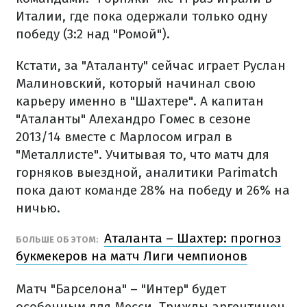
Италии, где пока одержали только одну
победу (3:2 над "Ромой").
Кстати, за "Аталанту" сейчас играет Руслан
Малиновский, который начинал свою
карьеру именно в "Шахтере". А капитан
"Аталанты" Алехандро Гомес в сезоне
2013/14 вместе с Марлосом играл в
"Металлисте". Учитывая то, что матч для
горняков выездной, аналитики Parimatch
пока дают команде 28% на победу и 26% на
ничью.
Аталанта – Шахтер: прогноз
БОЛЬШЕ ОБ ЭТОМ:
букмекеров на матч Лиги чемпионов
Матч "Барселона" – "Интер" будет
особенным для Месси. Трижды аргентинец