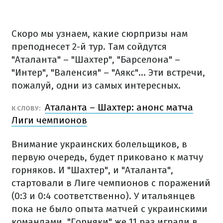
Скоро мы узнаем, какие сюрпризы нам
преподнесет 2-й тур. Там сойдутся
"Аталанта" – "Шахтер", "Барселона" –
"Интер", "Валенсия" – "Аякс"... Эти встречи,
пожалуй, одни из самых интересных.
Аталанта – Шахтер: анонс матча
К СЛОВУ:
Лиги чемпионов
Внимание украинских болельщиков, в
первую очередь, будет приковано к матчу
горняков. И "Шахтер", и "Аталанта",
стартовали в Лиге чемпионов с поражений
(0:3 и 0:4 соответственно). У итальянцев
пока не было опыта матчей с украинскими
командами. "Горняки" же 11 раз играли в