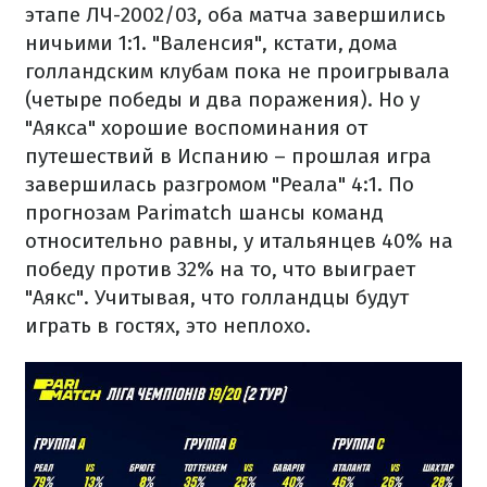
этапе ЛЧ-2002/03, оба матча завершились
ничьими 1:1. "Валенсия", кстати, дома
голландским клубам пока не проигрывала
(четыре победы и два поражения). Но у
"Аякса" хорошие воспоминания от
путешествий в Испанию – прошлая игра
завершилась разгромом "Реала" 4:1. По
прогнозам Parimatch шансы команд
относительно равны, у итальянцев 40% на
победу против 32% на то, что выиграет
"Аякс". Учитывая, что голландцы будут
играть в гостях, это неплохо.