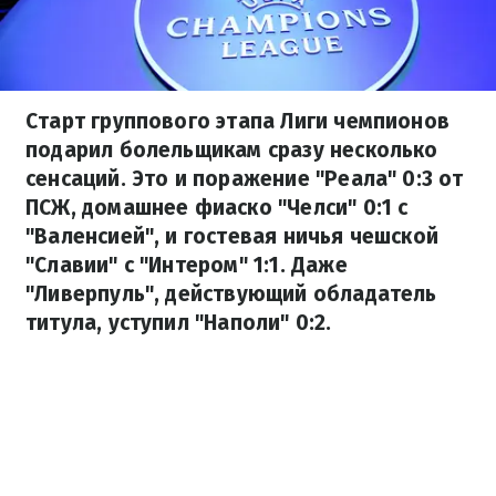
Старт группового этапа Лиги чемпионов
подарил болельщикам сразу несколько
сенсаций. Это и поражение "Реала" 0:3 от
ПСЖ, домашнее фиаско "Челси" 0:1 с
"Валенсией", и гостевая ничья чешской
"Славии" с "Интером" 1:1. Даже
"Ливерпуль", действующий обладатель
титула, уступил "Наполи" 0:2.