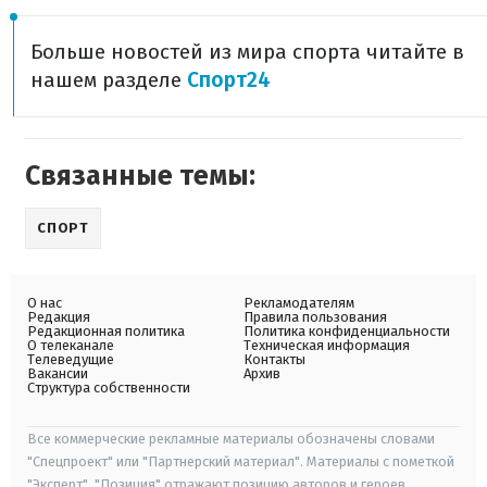
Больше новостей из мира спорта читайте в
нашем разделе
Спорт24
Связанные темы:
СПОРТ
О нас
Рекламодателям
Редакция
Правила пользования
Редакционная политика
Политика конфиденциальности
О телеканале
Техническая информация
Телеведущие
Контакты
Вакансии
Архив
Структура собственности
Все коммерческие рекламные материалы обозначены словами
"Спецпроект" или "Партнерский материал". Материалы с пометкой
"Эксперт", "Позиция" отражают позицию авторов и героев.