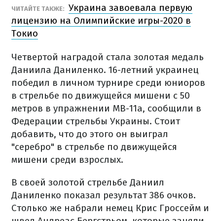
Украина завоевала первую
ЧИТАЙТЕ ТАКЖЕ:
лицензию на Олимпийские игры-2020 в
Токио
Четвертой наградой стала золотая медаль
Даниила Даниленко. 16-летний украинец
победил в личном турнире среди юниоров
в стрельбе по движущейся мишени с 50
метров в упражнении МВ-11а, сообщили в
Федерации стрельбы Украины. Стоит
добавить, что до этого он выиграл
"серебро" в стрельбе по движущейся
мишени среди взрослых.
В своей золотой стрельбе Даниил
Даниленко показал результат 386 очков.
Столько же набрали немец Крис Гроссейм и
швед Андреас Бергстрьом, которые заняли