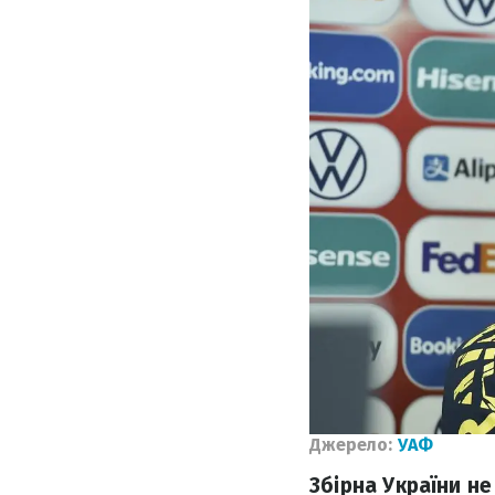
Джерело:
УАФ
Збірна України не