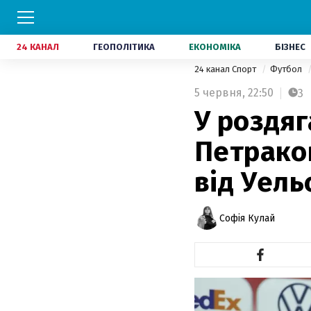
24 КАНАЛ
ГЕОПОЛІТИКА
ЕКОНОМІКА
БІЗНЕС
24 канал Спорт
Футбол
5 червня,
22:50
3
У роздяг
Петрако
від Уель
Софія Кулай