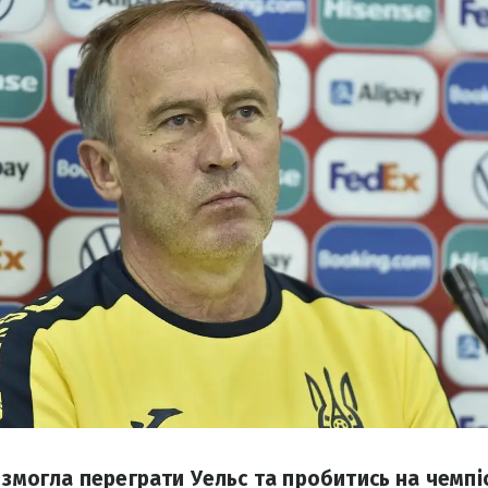
 змогла переграти Уельс та пробитись на чемпі