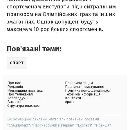
спортсменам виступати під нейтральним
прапором на Олімпійських іграх та інших
змаганнях. Однак допущені будуть
максимум 10 російських спортсменів.
Пов'язані теми:
СПОРТ
Про нас
Рекламодавцям
Редакція
Правила користування
Редакційна політика
Політика конфіденційності
Про телеканал
Технічна інформація
Телеведучі
Контакти
Вакансії
Архів
Структура власності
Всі комерційні рекламні матеріали позначені словами
"Спецпроєкт", "Партнерський матеріал", "Експерт", "Позиція".