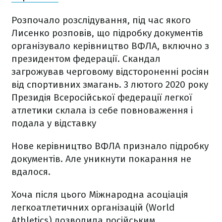
Розпочало розслідування, під час якого
Лисенко розповів, що підробку документів
організувало керівництво ВФЛА, включно з
президентом федерації. Скандал
загрожував черговому відстороненні росіян
від спортивних змагань. 3 лютого 2020 року
Президія Всеросійської федерації легкої
атлетики склала із себе повноваження і
подала у відставку
Нове керівництво ВФЛА признало підробку
документів. Але уникнути покарання не
вдалося.
Хоча після цього Міжнародна асоціація
легкоатлетичних організацій (
World
Athletics
) дозволила російським