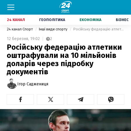
24 КАНАЛ
ГЕОПОЛІТИКА
ЕКОНОМІКА
БІЗНЕС
24 канал Спорт
Інші види спорту
Російську федерацію атлетики оштрафували на 10 мільйонів доларів через підробку документів
12 березня,
19:02
2
Російську федерацію атлетики
оштрафували на 10 мільйонів
доларів через підробку
документів
Ігор Саджениця