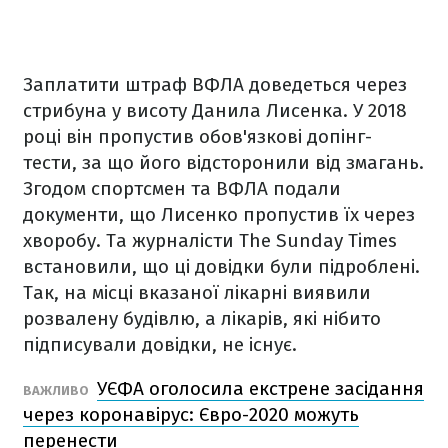
Заплатити штраф ВФЛА доведеться через
стрибуна у висоту Данила Лисенка. У 2018
році він пропустив обов'язкові допінг-
тести, за що його відсторонили від змагань.
Згодом спортсмен та ВФЛА подали
документи, що Лисенко пропустив їх через
хворобу. Та журналісти The Sunday Times
встановили, що ці довідки були підроблені.
Так, на місці вказаної лікарні виявили
розвалену будівлю, а лікарів, які нібито
підписували довідки, не існує.
УЄФА оголосила екстрене засідання
ВАЖЛИВО
через коронавірус: Євро-2020 можуть
перенести