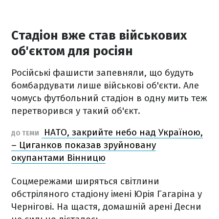
Стадіон вже став військових
об'єктом для росіян
Російські фашисти запевняли, що будуть
бомбардувати лише військові об'єкти. Але
чомусь футбольний стадіон в одну мить теж
перетворився у такий об'єкт.
НАТО, закрийте небо над Україною,
ДО ТЕМИ
– Циганков показав зруйновану
окупантами Вінницю
Соцмережами ширяться світлини
обстріляного стадіону імені Юрія Гагаріна у
Чернігові. На щастя, домашній арені Десни