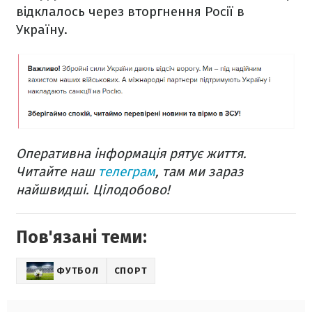
відклалось через вторгнення Росії в
Україну.
Оперативна інформація рятує життя.
Читайте наш
телеграм
, там ми зараз
найшвидші. Цілодобово!
Пов'язані теми:
ФУТБОЛ
СПОРТ