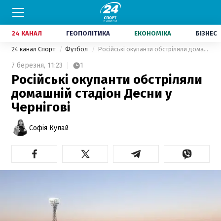
24 КАНАЛ
ГЕОПОЛІТИКА
ЕКОНОМІКА
БІЗНЕС
24 канал Спорт
Футбол
Російські окупанти обстріляли домашній стадіон Десни у Чернігові
7 березня,
11:23
1
Російські окупанти обстріляли
домашній стадіон Десни у
Чернігові
Софія Кулай