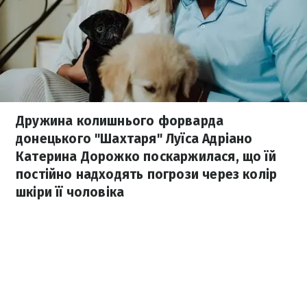
Дружина колишнього форварда
донецького "Шахтаря" Луїса Адріано
Катерина Дорожко поскаржилася, що їй
постійно надходять погрози через колір
шкіри її чоловіка