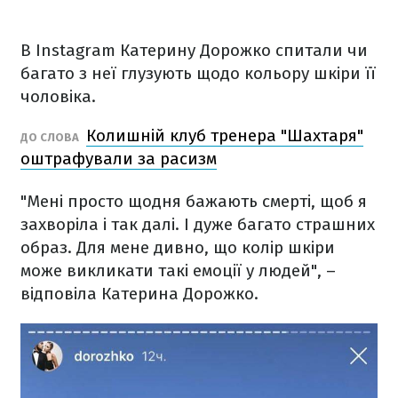
В Instagram Катерину Дорожко спитали чи
багато з неї глузують щодо кольору шкіри її
чоловіка.
Колишній клуб тренера "Шахтаря"
ДО СЛОВА
оштрафували за расизм
"Мені просто щодня бажають смерті, щоб я
захворіла і так далі. І дуже багато страшних
образ. Для мене дивно, що колір шкіри
може викликати такі емоції у людей", –
відповіла Катерина Дорожко.