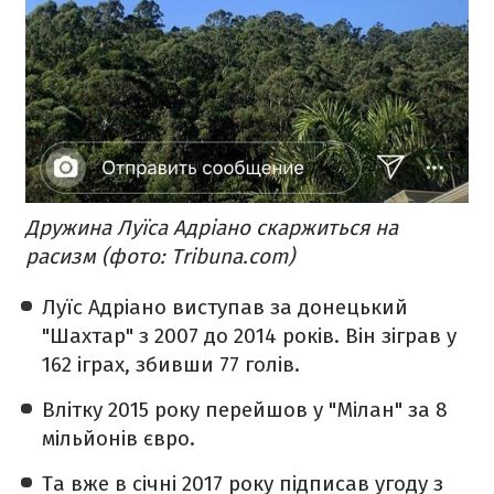
Дружина Луїса Адріано скаржиться на
расизм (фото: Tribuna.com)
Луїс Адріано виступав за донецький
"Шахтар" з 2007 до 2014 років. Він зіграв у
162 іграх, збивши 77 голів.
Влітку 2015 року перейшов у "Мілан" за 8
мільйонів євро.
Та вже в січні 2017 року підписав угоду з