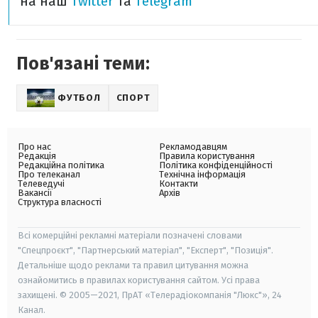
на наш
Twitter
та
Telegram
Пов'язані теми:
ФУТБОЛ
СПОРТ
Про нас
Рекламодавцям
Редакція
Правила користування
Редакційна політика
Політика конфіденційності
Про телеканал
Технічна інформація
Телеведучі
Контакти
Вакансії
Архів
Структура власності
Всі комерційні рекламні матеріали позначені словами
"Спецпроєкт", "Партнерський матеріал", "Експерт", "Позиція".
Детальніше щодо реклами та правил цитування можна
ознайомитись в правилах користування сайтом. Усі права
захищені. © 2005—2021, ПрАТ «Телерадіокомпанія "Люкс"», 24
Канал.