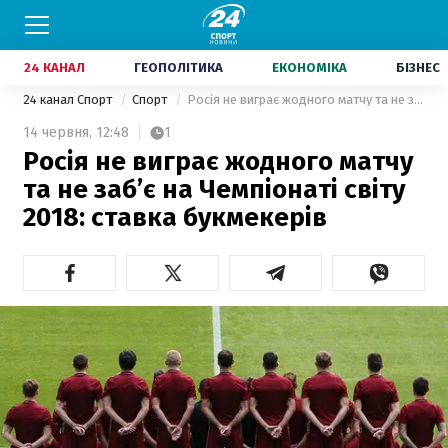
24 КАНАЛ
ГЕОПОЛІТИКА
ЕКОНОМІКА
БІЗНЕС
24 канал Спорт
Спорт
Росія не виграє жодного матчу та не заб’є на Чемпіонаті світу 2018: ставка букмекерів
14 червня,
12:48
1
Росія не виграє жодного матчу
та не заб’є на Чемпіонаті світу
2018: ставка букмекерів