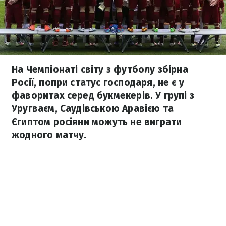
На Чемпіонаті світу з футболу збірна
Росії, попри статус господаря, не є у
фаворитах серед букмекерів. У групі з
Уругваєм, Саудівською Аравією та
Єгиптом росіяни можуть не виграти
жодного матчу.