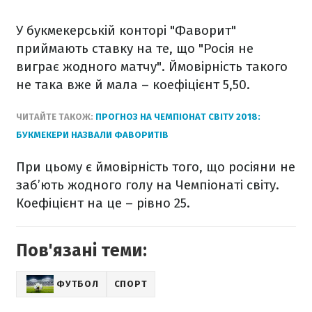
У букмекерській конторі "Фаворит"
приймають ставку на те, що "Росія не
виграє жодного матчу". Ймовірність такого
не така вже й мала – коефіцієнт 5,50.
ЧИТАЙТЕ ТАКОЖ:
ПРОГНОЗ НА ЧЕМПІОНАТ СВІТУ 2018:
БУКМЕКЕРИ НАЗВАЛИ ФАВОРИТІВ
При цьому є ймовірність того, що росіяни не
заб’ють жодного голу на Чемпіонаті світу.
Коефіцієнт на це – рівно 25.
Пов'язані теми:
ФУТБОЛ
СПОРТ