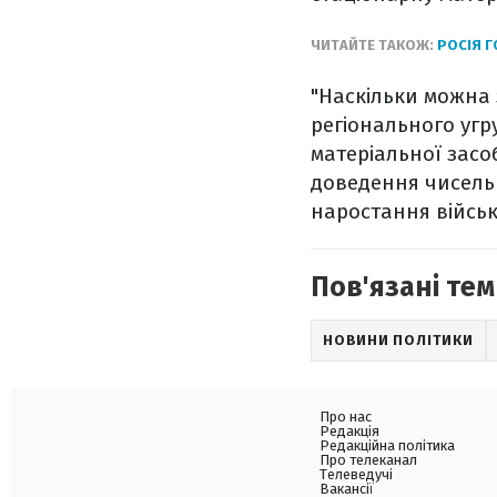
ЧИТАЙТЕ ТАКОЖ:
РОСІЯ Г
"Наскільки можна 
регіонального угр
матеріальної засо
доведення чисельн
наростання військо
Пов'язані тем
НОВИНИ ПОЛІТИКИ
Про нас
Редакція
Редакційна політика
Про телеканал
Телеведучі
Вакансії