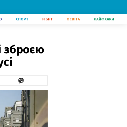
О
СПОРТ
FIGHT
ОСВІТА
ЛАЙФХАКИ
і зброєю
усі