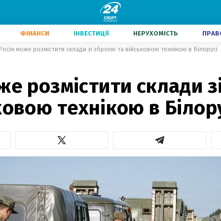
ФІНАНСИ
ІНВЕСТИЦІЇ
НЕРУХОМІСТЬ
ПРАВ
Росія може розмістити склади зі зброєю та військовою технікою в Білорусі
же розмістити склади з
ковою технікою в Білор