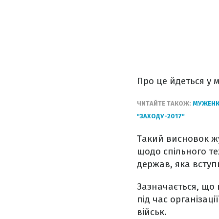
Про це йдеться у 
ЧИТАЙТЕ ТАКОЖ:
МУЖЕНКО
"ЗАХОДУ-2017"
Такий висновок жу
щодо спільного те
держав, яка вступ
Зазначається, що 
під час організац
військ.