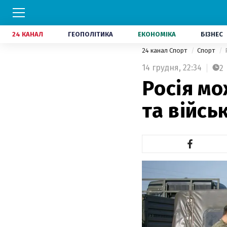
24 КАНАЛ
ГЕОПОЛІТИКА
ЕКОНОМІКА
БІЗНЕС
24 канал Спорт
Спорт
14 грудня,
22:34
2
Росія мо
та війсь