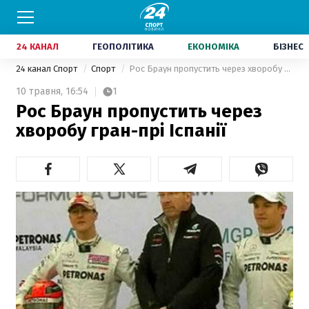
24 КАНАЛ
ГЕОПОЛІТИКА
ЕКОНОМІКА
БІЗНЕС
24 канал Спорт
Спорт
Рос Браун пропустить через хворобу гран-прі Іспанії
10 травня,
16:54
1
Рос Браун пропустить через
хворобу гран-прі Іспанії