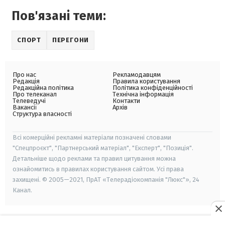
Пов'язані теми:
СПОРТ
ПЕРЕГОНИ
Про нас
Рекламодавцям
Редакція
Правила користування
Редакційна політика
Політика конфіденційності
Про телеканал
Технічна інформація
Телеведучі
Контакти
Вакансії
Архів
Структура власності
Всі комерційні рекламні матеріали позначені словами
"Спецпроєкт", "Партнерський матеріал", "Експерт", "Позиція".
Детальніше щодо реклами та правил цитування можна
ознайомитись в правилах користування сайтом. Усі права
захищені. © 2005—2021, ПрАТ «Телерадіокомпанія "Люкс"», 24
Канал.