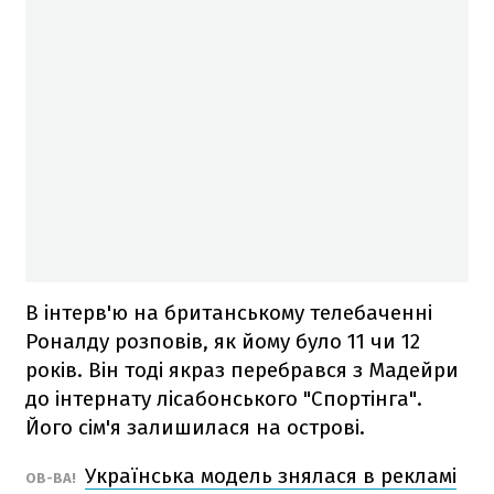
В інтерв'ю на британському телебаченні
Роналду розповів, як йому було 11 чи 12
років. Він тоді якраз перебрався з Мадейри
до інтернату лісабонського "Спортінга".
Його сім'я залишилася на острові.
Українська модель знялася в рекламі
ОВ-ВА!