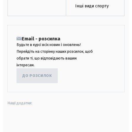
Інші види спорту
Email - розсилка
Будьте в курсі всіх новин і оновлень!
Перейдіть на сторінку наших розсилок, щоб
обрати ті, що відповідають вашим
інтересам.
ДО РОЗСИЛОК
Наші додатки:
android
apple