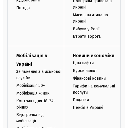
Аудіоновини
Повітряна тривога в
Україні
Погода
Масована атака по
Україні
Вибухи у Росії
Втрати ворога
Мобілізація в
Новини економіки
Ціна нафти
Україні
Курси валют
Звільнення з військової
служби
Фінансові новини
Мобілізація 50+
Тарифи на комунальні
послуги
Мобілізація жінок
Податки
Контракт для 18-24-
річних
Пенсія в Україні
Відстрочка від
мобілізації