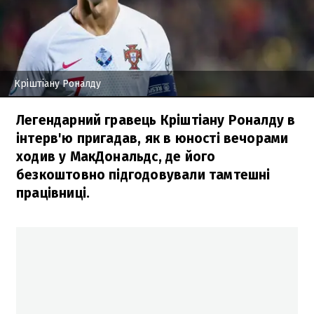
Кріштіану Роналду
Легендарний гравець Кріштіану Роналду в
інтерв'ю пригадав, як в юності вечорами
ходив у МакДональдс, де його
безкоштовно підгодовували тамтешні
працівниці.