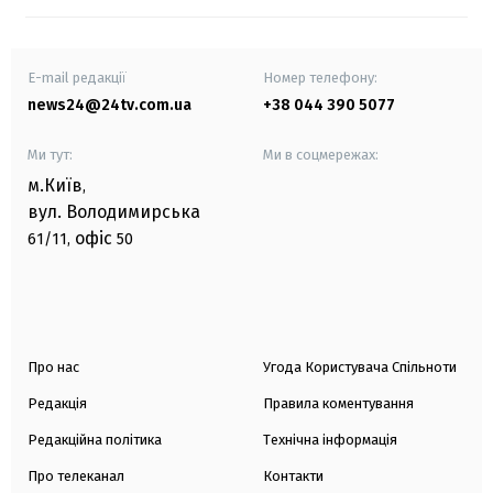
E-mail редакції
Номер телефону:
news24@24tv.com.ua
+38 044 390 5077
Ми тут:
Ми в соцмережах:
м.Київ
,
вул. Володимирська
офіс
61/11,
50
Про нас
Угода Користувача Спільноти
Редакція
Правила коментування
Редакційна політика
Технічна інформація
Про телеканал
Контакти