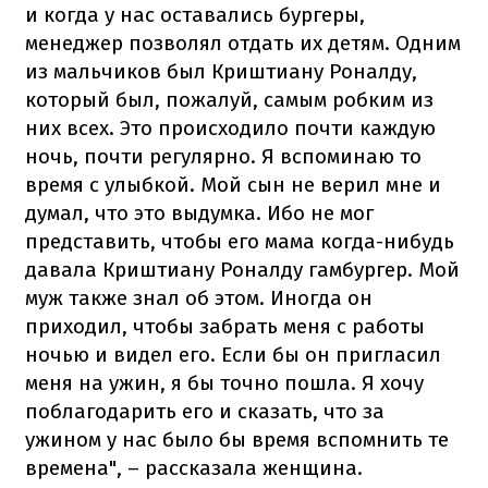
и когда у нас оставались бургеры,
менеджер позволял отдать их детям. Одним
из мальчиков был Криштиану Роналду,
который был, пожалуй, самым робким из
них всех. Это происходило почти каждую
ночь, почти регулярно. Я вспоминаю то
время с улыбкой. Мой сын не верил мне и
думал, что это выдумка. Ибо не мог
представить, чтобы его мама когда-нибудь
давала Криштиану Роналду гамбургер. Мой
муж также знал об этом. Иногда он
приходил, чтобы забрать меня с работы
ночью и видел его. Если бы он пригласил
меня на ужин, я бы точно пошла. Я хочу
поблагодарить его и сказать, что за
ужином у нас было бы время вспомнить те
времена", – рассказала женщина.