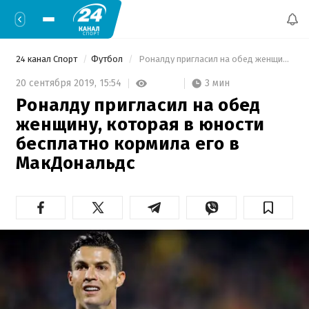
24 канал Спорт
Футбол
 Роналду пригласил на обед женщину, которая в юности бесплатно кормила его в МакДональдс 
3 мин
20 сентября 2019,
15:54
Роналду пригласил на обед
женщину, которая в юности
бесплатно кормила его в
МакДональдс