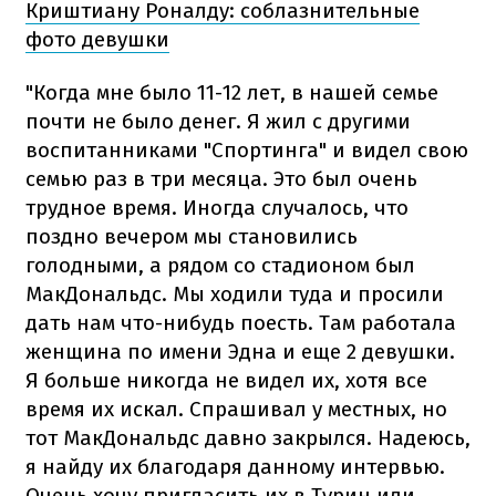
Криштиану Роналду: соблазнительные
фото девушки
"Когда мне было 11-12 лет, в нашей семье
почти не было денег. Я жил с другими
воспитанниками "Спортинга" и видел свою
семью раз в три месяца. Это был очень
трудное время. Иногда случалось, что
поздно вечером мы становились
голодными, а рядом со стадионом был
МакДональдс. Мы ходили туда и просили
дать нам что-нибудь поесть. Там работала
женщина по имени Эдна и еще 2 девушки.
Я больше никогда не видел их, хотя все
время их искал. Спрашивал у местных, но
тот МакДональдс давно закрылся. Надеюсь,
я найду их благодаря данному интервью.
Очень хочу пригласить их в Турин или