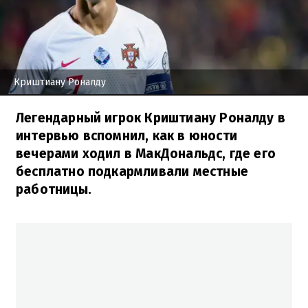
Криштиану Роналду
Легендарный игрок Криштиану Роналду в
интервью вспомнил, как в юности
вечерами ходил в МакДональдс, где его
бесплатно подкармливали местные
работницы.