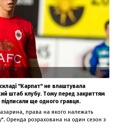
у складі "Карпат" не влаштувала
кий штаб клубу. Тому перед закриттям
 підписали ще одного гравця.
Назарина, права на якого належать
у". Оренда розрахована на один сезон з