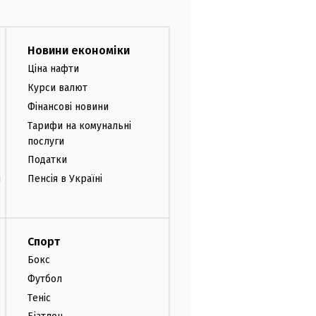
Новини економіки
Ціна нафти
Курси валют
Фінансові новини
Тарифи на комунальні
послуги
Податки
и
Пенсія в Україні
Спорт
Бокс
Футбол
Теніс