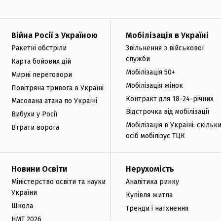
Війна Росії з Україною
Мобілізація в Україні
Ракетні обстріли
Звільнення з військової
служби
Карта бойових дій
Мобілізація 50+
Мирні переговори
Мобілізація жінок
Повітряна тривога в Україні
Контракт для 18-24-річних
Масована атака по Україні
Відстрочка від мобілізації
Вибухи у Росії
Мобілізація в Україні: скільк
Втрати ворога
осіб мобілізує ТЦК
Новини Освіти
Нерухомість
Міністерство освіти та науки
Аналітика ринку
України
Купівля житла
Школа
Тренди і натхнення
НМТ 2026