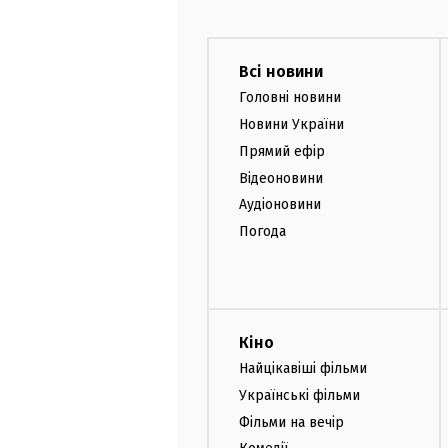
Всі новини
Головні новини
Новини України
Прямий ефір
Відеоновини
Аудіоновини
Погода
Кіно
Найцікавіші фільми
Українські фільми
Фільми на вечір