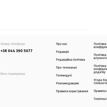
Номер телефону:
Про нас
Політика
конфіден
+38 044 390 5077
Редакція
Політика
штучного
Редакційна політика
Політика
Про телеканал
конфіден
додатку
Ми в соцмережах:
Телеведучі
Угода Ко
Спільнот
Рекламодавцям
Правила 
Правила користування
Технічна