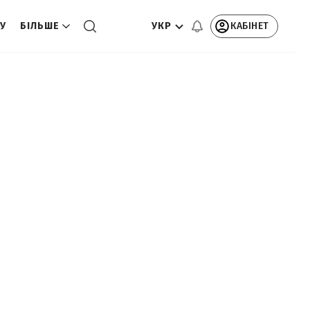
УКР
КАБІНЕТ
ТУ
БІЛЬШЕ