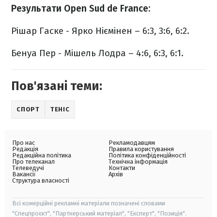
Результати Open Sud de France:
Рішар Гаске - Ярко Ніємінен – 6:3, 3:6, 6:2.
Бенуа Пер - Мішель Лодра – 4:6, 6:3, 6:1.
Пов'язані теми:
СПОРТ
ТЕНІС
Про нас
Рекламодавцям
Редакція
Правила користування
Редакційна політика
Політика конфіденційності
Про телеканал
Технічна інформація
Телеведучі
Контакти
Вакансії
Архів
Структура власності
Всі комерційні рекламні матеріали позначені словами
"Спецпроєкт", "Партнерський матеріал", "Експерт", "Позиція".