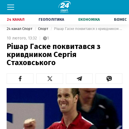
24 КАНАЛ
ГЕОПОЛІТИКА
ЕКОНОМІКА
БІЗНЕС
24 канал Спорт
Спорт
Рішар Гаске поквитався з кривдником Сергія Стаховського
10 лютого,
13:32
1
Рішар Гаске поквитався з
кривдником Сергія
Стаховського