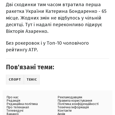
Дві сходинки тим часом втратила перша
ракетка України Катерина Бондаренко - 65
місце. Жодних змін не відбулось у чільній
десятці. Тут і надалі переконливо лідирує
Вікторія Азаренко.
Без рокеровок і у Топ-10 чоловічого
рейтингу ATP.
Пов'язані теми:
СПОРТ
ТЕНІС
Про нас
Рекламодавцям
Редакція
Правила користування
Редакційна політика
Політика конфіденційності
Про телеканал
Технічна інформація
Телеведучі
Контакти
Вакансії
Архів