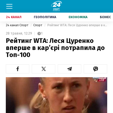
24 КАНАЛ
ГЕОПОЛІТИКА
ЕКОНОМІКА
БІЗНЕС
24 канал Спорт
Спорт
Рейтинг WTA: Леся Цуренко вперше в кар’єрі потрапила до Топ-100
28 травня,
12:29
1
Рейтинг WTA: Леся Цуренко
вперше в кар’єрі потрапила до
Топ-100