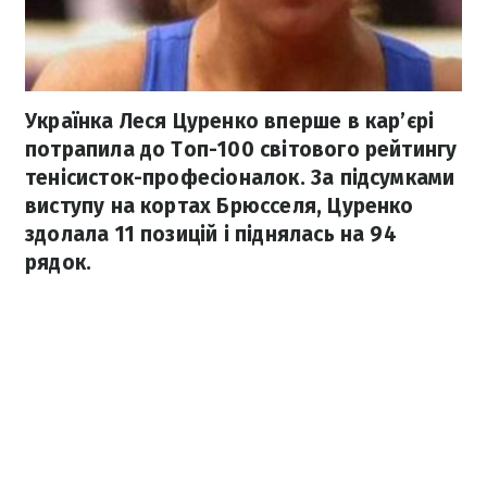
Українка Леся Цуренко вперше в кар’єрі
потрапила до Топ-100 світового рейтингу
тенісисток-професіоналок. За підсумками
виступу на кортах Брюсселя, Цуренко
здолала 11 позицій і піднялась на 94
рядок.