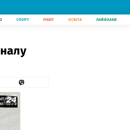
О
СПОРТ
FIGHT
ОСВІТА
ЛАЙФХАКИ
іналу