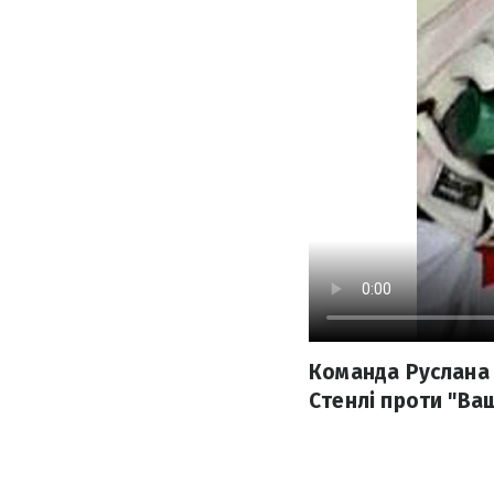
Команда Руслана 
Стенлі проти "Ва