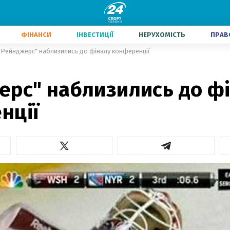
ФІНАНСИ
ІНВЕСТИЦІЇ
НЕРУХОМІСТЬ
ПРАВ
"Рейнджерс" наблизились до фіналу конференції
ерс" наблизились до ф
нції