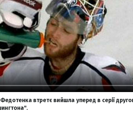
Федотенка втретє вийшла уперед в серії друго
шингтона".