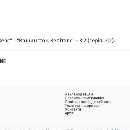
с" - "Вашингтон Кепіталс" - 3:2 (серія: 3:2).
и:
Рекламодавцям
Правила користування
Політика конфіденційності
Технічна інформація
Контакти
Архів