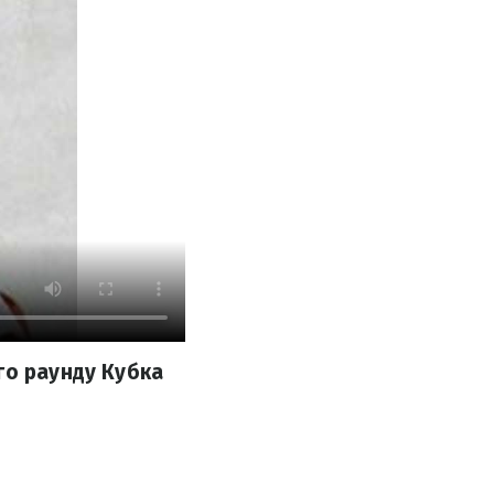
го раунду Кубка