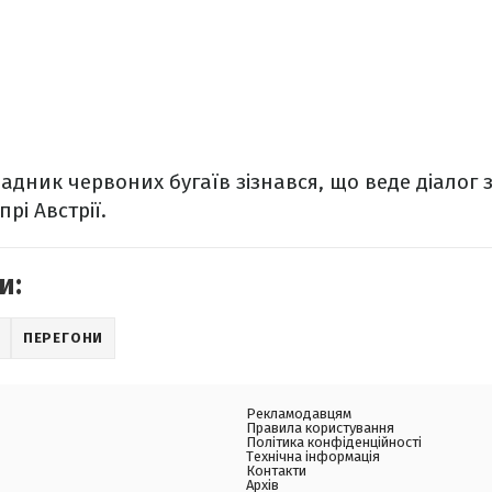
дник червоних бугаїв зізнався, що веде діалог 
рі Австрії.
и:
ПЕРЕГОНИ
Рекламодавцям
Правила користування
Політика конфіденційності
Технічна інформація
Контакти
Архів