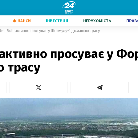
ФІНАНСИ
ІНВЕСТИЦІЇ
НЕРУХОМІСТЬ
ПРАВ
Red Bull активно просуває у Формулу-1 домашню трасу
 активно просуває у Фо
 трасу