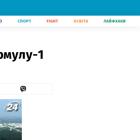
О
СПОРТ
FIGHT
ОСВІТА
ЛАЙФХАКИ
рмулу-1