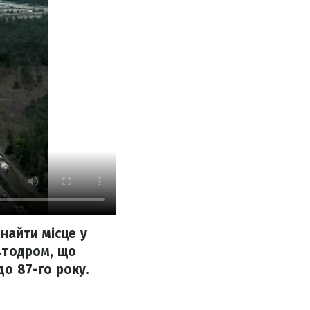
найти місце у
Автодром, що
до 87-го року.