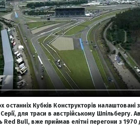
х останніх Кубків Конструкторів налаштовані з
 Серії, для траси в австрійському Шпільбергу. 
 Red Bull, вже приймав елітні перегони з 1970 