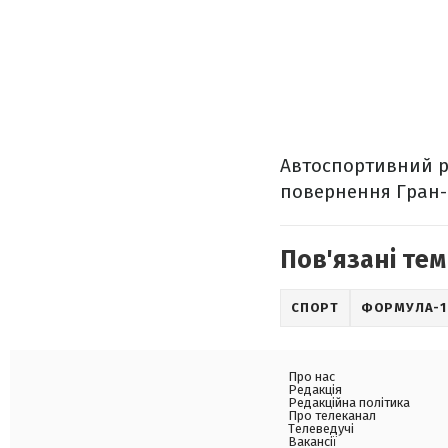
Автоспортивний ра
повернення Гран-п
Пов'язані тем
СПОРТ
ФОРМУЛА-1
Про нас
Редакція
Редакційна політика
Про телеканал
Телеведучі
Вакансії