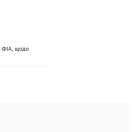
з ФІА, щодо