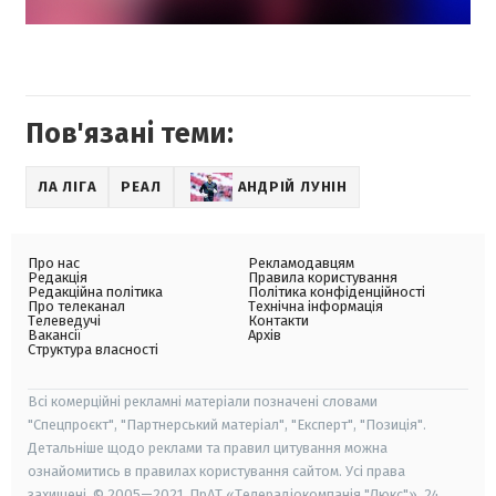
Пов'язані теми:
ЛА ЛІГА
РЕАЛ
АНДРІЙ ЛУНІН
Про нас
Рекламодавцям
Редакція
Правила користування
Редакційна політика
Політика конфіденційності
Про телеканал
Технічна інформація
Телеведучі
Контакти
Вакансії
Архів
Структура власності
Всі комерційні рекламні матеріали позначені словами
"Спецпроєкт", "Партнерський матеріал", "Експерт", "Позиція".
Детальніше щодо реклами та правил цитування можна
ознайомитись в правилах користування сайтом. Усі права
захищені. © 2005—2021, ПрАТ «Телерадіокомпанія "Люкс"», 24