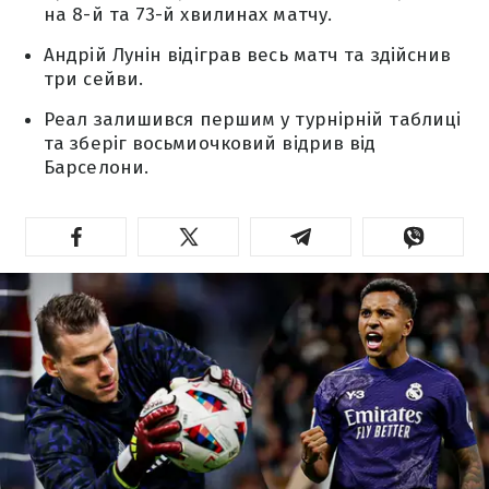
на 8-й та 73-й хвилинах матчу.
Андрій Лунін відіграв весь матч та здійснив
три сейви.
Реал залишився першим у турнірній таблиці
та зберіг восьмиочковий відрив від
Барселони.