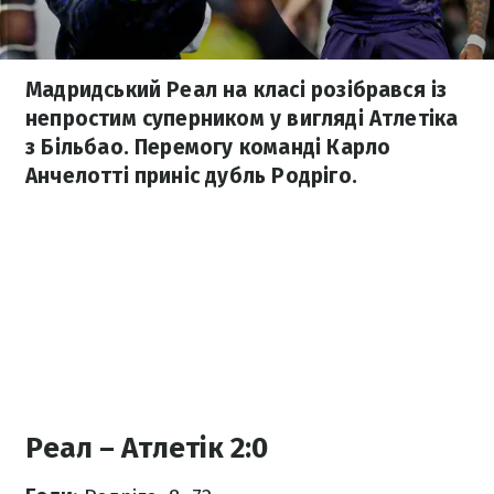
Мадридський Реал на класі розібрався із
непростим суперником у вигляді Атлетіка
з Більбао. Перемогу команді Карло
Анчелотті приніс дубль Родріго.
Реал – Атлетік 2:0