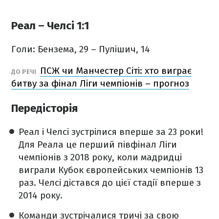
Реал – Челсі 1:1
Голи: Бензема, 29 – Пулішич, 14
ПСЖ чи Манчестер Сіті: хто виграє
ДО РЕЧІ
битву за фінал Ліги чемпіонів – прогноз
Передісторія
Реал і Челсі зустрілися вперше за 23 роки!
Для Реала це перший півфінал Ліги
чемпіонів з 2018 року, коли мадридці
виграли Кубок європейських чемпіонів 13
раз. Челсі дістався до цієї стадії вперше з
2014 року.
Команди зустрічалися тричі за свою