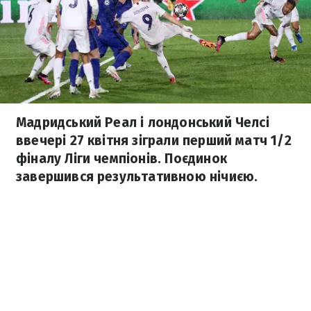
Мадридський Реал і лондонський Челсі
ввечері 27 квітня зіграли перший матч 1/2
фіналу Ліги чемпіонів. Поєдинок
завершився результативною нічиєю.