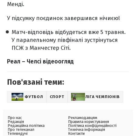
Менді.
У підсумку поєдинок завершився нічиєю!
Матч-відповідь відбудеться вже 5 травня.
У паралельному півфіналі зустрінуться
ПСЖ з Манчестер Сіті.
Реал – Челсі відеоогляд
Пов'язані теми:
ФУТБОЛ
СПОРТ
ЛІГА ЧЕМПІОНІВ
Про нас
Рекламодавцям
Редакція
Правила користування
Редакційна політика
Політика конфіденційності
Про телеканал
Технічна інформація
Телеведучі
Контакти