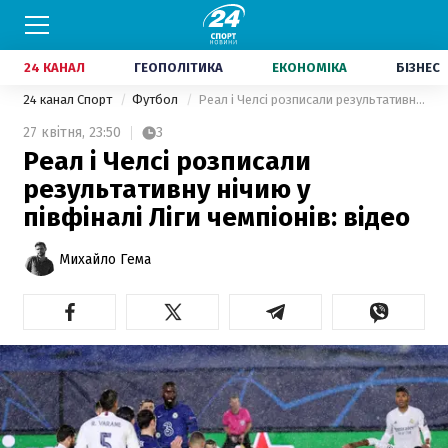
24 КАНАЛ
ГЕОПОЛІТИКА
ЕКОНОМІКА
БІЗНЕС
24 канал Спорт
Футбол
Реал і Челсі розписали результативну нічию у півфіналі Ліги чемпіонів: відео
27 квітня,
23:50
3
Реал і Челсі розписали
результативну нічию у
півфіналі Ліги чемпіонів: відео
Михайло Гема