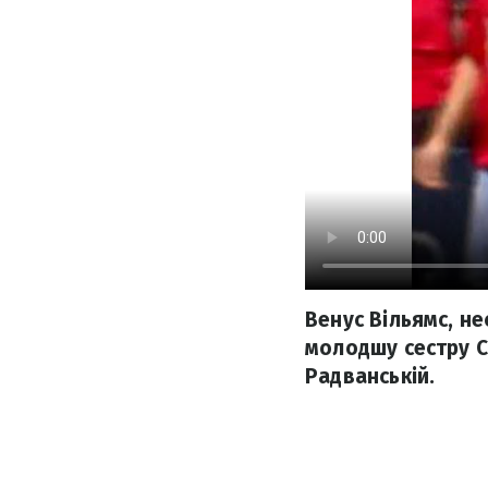
Венус Вільямс, н
молодшу сестру Се
Радванській.