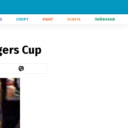
О
СПОРТ
FIGHT
ОСВІТА
ЛАЙФХАКИ
ers Cup