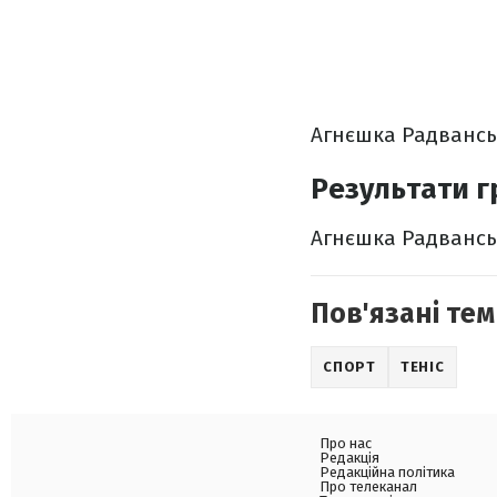
Агнєшка Радвансь
Результати г
Агнєшка Радванськ
Пов'язані тем
СПОРТ
ТЕНІС
Про нас
Редакція
Редакційна політика
Про телеканал