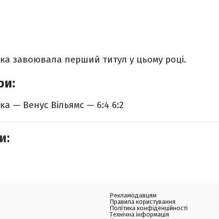
ка завоювала перший титул у цьому році.
ри:
а — Венус Вільямс — 6:4 6:2
и:
Рекламодавцям
Правила користування
Політика конфіденційності
Технічна інформація