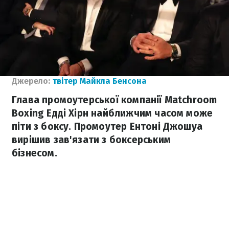
Джерело:
твітер Майкла Бенсона
Глава промоутерської компанії Matchroom
Boxing Едді Хірн найближчим часом може
піти з боксу. Промоутер Ентоні Джошуа
вирішив зав'язати з боксерським
бізнесом.