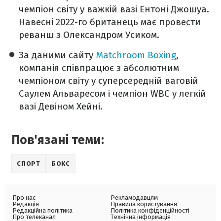
чемпіон світу у важкій вазі Ентоні Джошуа.
Навесні 2022-го британець має провести
реванш з Олександром Усиком.
За даними сайту
Matchroom Boxing
,
компанія співпрацює з абсолютним
чемпіоном світу у суперсередній ваговій
Саулем Альваресом і чемпіон WBC у легкій
вазі Девіном Хейні.
Пов'язані теми:
СПОРТ
БОКС
Про нас
Рекламодавцям
Редакція
Правила користування
Редакційна політика
Політика конфіденційності
Про телеканал
Технічна інформація