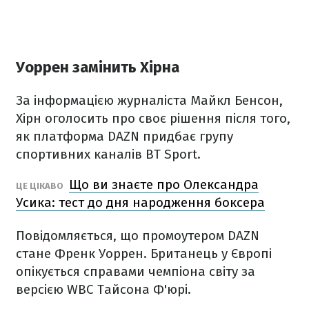
Уоррен замінить Хірна
За інформацією журналіста Майкл Бенсон,
Хірн оголосить про своє рішення після того,
як платформа DAZN придбає групу
спортивних каналів BT Sport.
Що ви знаєте про Олександра
ЦЕ ЦІКАВО
Усика: тест до дня народження боксера
Повідомляється, що промоутером DAZN
стане Френк Уоррен. Британець у Європі
опікується справами чемпіона світу за
версією WBC Тайсона Ф'юрі.