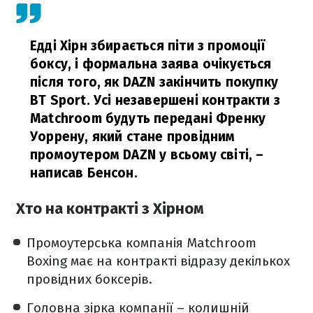
Едді Хірн збирається піти з промоції
боксу, і формальна заява очікується
після того, як DAZN закінчить покупку
BT Sport. Усі незавершені контракти з
Matchroom будуть передані Френку
Уоррену, який стане провідним
промоутером DAZN у всьому світі,
–
написав Бенсон.
Хто на контракті з Хірном
Промоутерська компанія Matchroom
Boxing має на контракті відразу декількох
провідних боксерів.
Головна зірка компанії – колишній