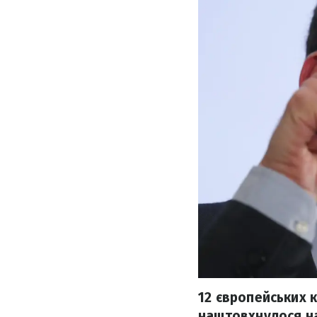
12 європейських 
наштовхнулося на 