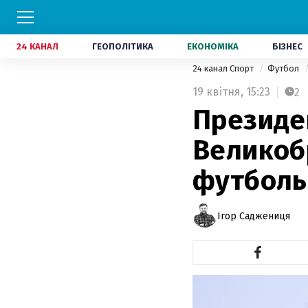
24 КАНАЛ
ГЕОПОЛІТИКА
ЕКОНОМІКА
БІЗНЕС
24 канал Спорт
Футбол
19 квітня,
15:23
2
Президен
Великоб
футболь
Ігор Саджениця