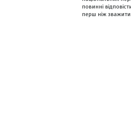
повинні відповіст
перш ніж зважити