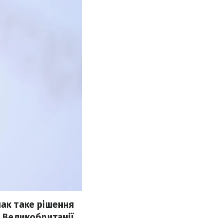
нак таке рішення
а Великобританії