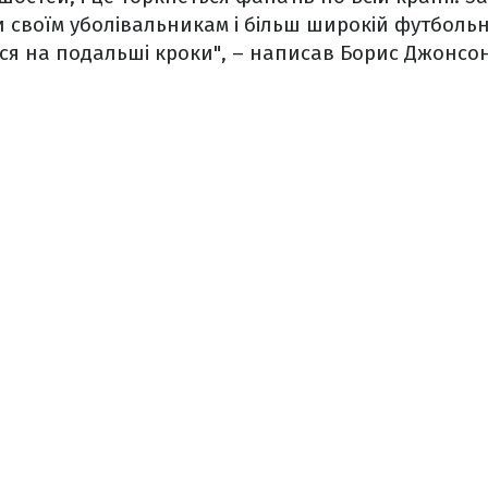
и своїм уболівальникам і більш широкій футбольн
ся на подальші кроки", – написав Борис Джонсон