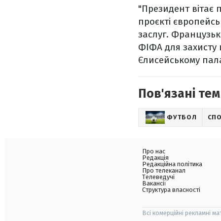
"Президент вітає 
проєкті європейсь
заслуг. Французьк
ФІФА для захисту 
Єлисейському пала
Пов'язані тем
ФУТБОЛ
СП
Про нас
Редакція
Редакційна політика
Про телеканал
Телеведучі
Вакансії
Структура власності
Всі комерційні рекламні ма