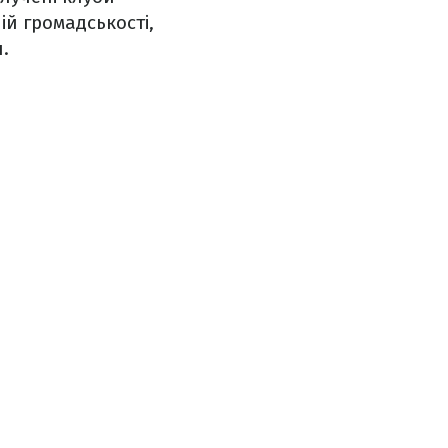
ій громадськості,
.