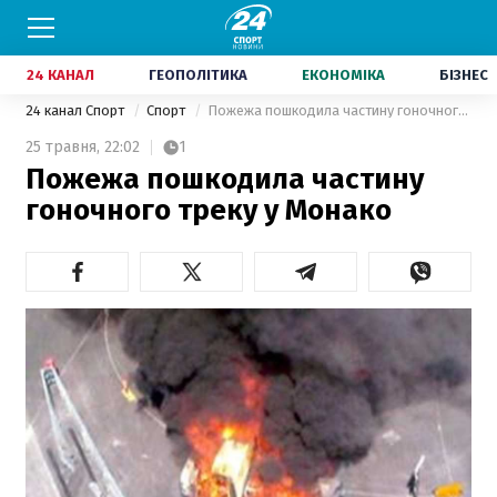
24 КАНАЛ
ГЕОПОЛІТИКА
ЕКОНОМІКА
БІЗНЕС
24 канал Спорт
Спорт
Пожежа пошкодила частину гоночного треку у Монако
25 травня,
22:02
1
Пожежа пошкодила частину
гоночного треку у Монако