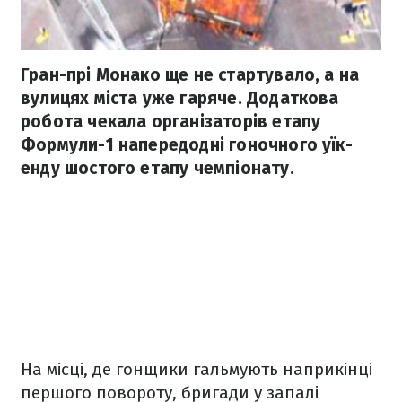
Гран-прі Монако ще не стартувало, а на
вулицях міста уже гаряче. Додаткова
робота чекала організаторів етапу
Формули-1 напередодні гоночного уїк-
енду шостого етапу чемпіонату.
На місці, де гонщики гальмують наприкінці
першого повороту, бригади у запалі