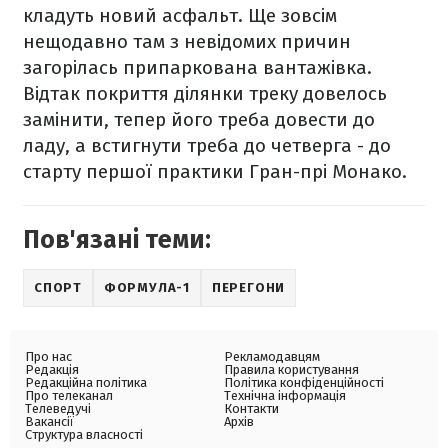
кладуть новий асфальт. Ще зовсім
нещодавно там з невідомих причин
загорілась припаркована вантажівка.
Відтак покриття ділянки треку довелось
замінити, тепер його треба довести до
ладу, а встигнути треба до четверга - до
старту першої практики Гран-прі Монако.
Пов'язані теми:
СПОРТ
ФОРМУЛА-1
ПЕРЕГОНИ
Про нас
Рекламодавцям
Редакція
Правила користування
Редакційна політика
Політика конфіденційності
Про телеканал
Технічна інформація
Телеведучі
Контакти
Вакансії
Архів
Структура власності