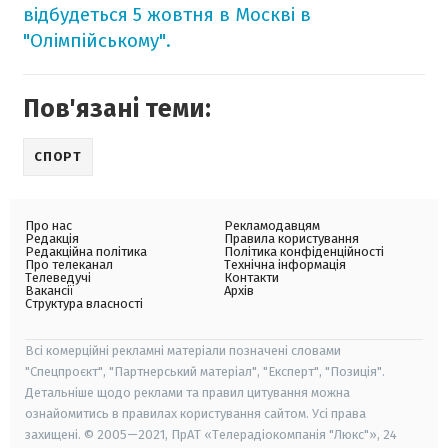
відбудеться 5 жовтня в Москві в
"Олімпійському".
Пов'язані теми:
СПОРТ
Про нас
Рекламодавцям
Редакція
Правила користування
Редакційна політика
Політика конфіденційності
Про телеканал
Технічна інформація
Телеведучі
Контакти
Вакансії
Архів
Структура власності
Всі комерційні рекламні матеріали позначені словами
"Спецпроєкт", "Партнерський матеріал", "Експерт", "Позиція".
Детальніше щодо реклами та правил цитування можна
ознайомитись в правилах користування сайтом. Усі права
захищені. © 2005—2021, ПрАТ «Телерадіокомпанія "Люкс"», 24