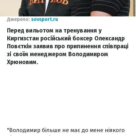
Джерело:
sovsport.ru
Перед вильотом на тренування у
Киргизстан російський боксер Олександр
Повєткін заявив про припинення співпраці
зі своїм менеджером Володимиром
Хрюновим.
"Володимир більше не має до мене ніякого