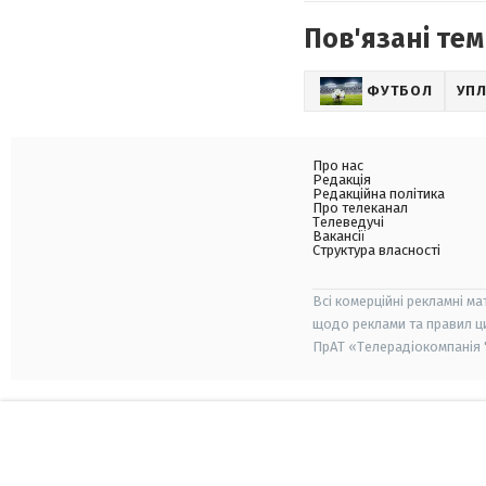
Пов'язані тем
ФУТБОЛ
УП
Про нас
Редакція
Редакційна політика
Про телеканал
Телеведучі
Вакансії
Структура власності
Всі комерційні рекламні ма
щодо реклами та правил ц
ПрАТ «Телерадіокомпанія "