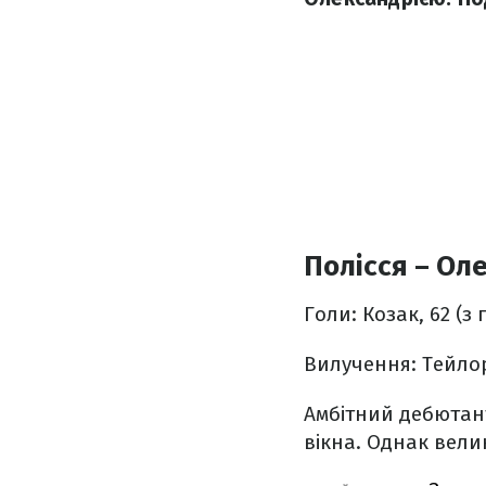
Полісся – Оле
Голи: Козак, 62 (з
Вилучення: Тейлор
Амбітний дебютант
вікна. Однак вели