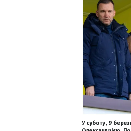
У суботу, 9 берез
Олександрією. По