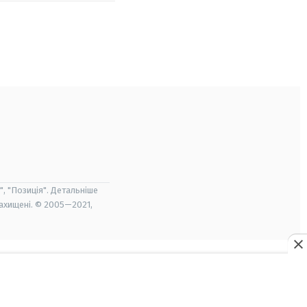
", "Позиція". Детальніше
захищені. © 2005—2021,