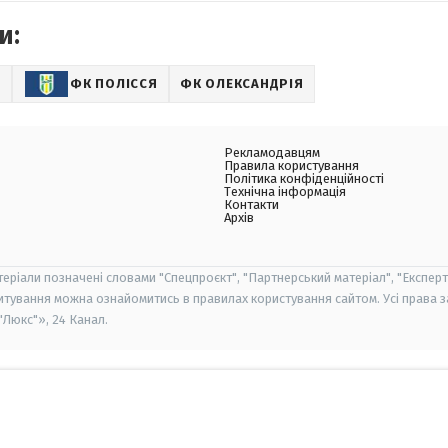
и:
Л
ФК ПОЛІССЯ
ФК ОЛЕКСАНДРІЯ
Рекламодавцям
Правила користування
Політика конфіденційності
Технічна інформація
Контакти
Архів
теріали позначені словами "Спецпроєкт", "Партнерський матеріал", "Експерт
итування можна ознайомитись в правилах користування сайтом. Усі права 
Люкс"», 24 Канал.