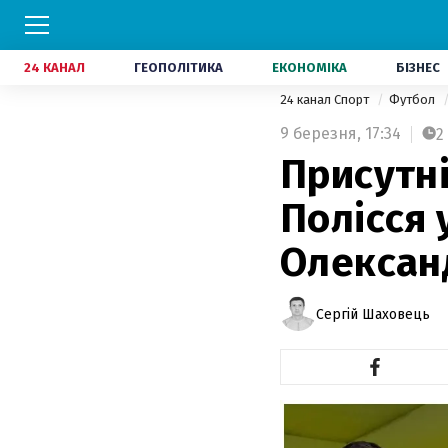
24 КАНАЛ
ГЕОПОЛІТИКА
ЕКОНОМІКА
БІЗНЕС
24 канал Спорт
Футбол
9 березня,
17:34
2
Присутн
Полісся 
Олександ
Сергій Шаховець