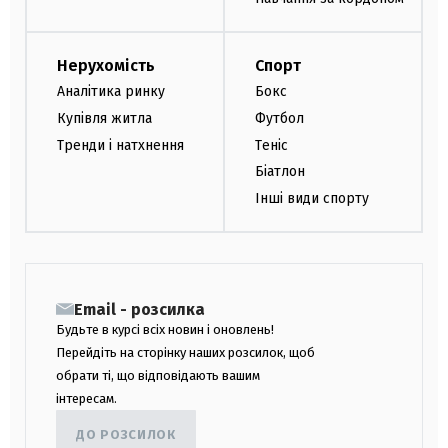
Нерухомість
Спорт
Аналітика ринку
Бокс
Купівля житла
Футбол
Тренди і натхнення
Теніс
Біатлон
Інші види спорту
Email - розсилка
Будьте в курсі всіх новин і оновлень!
Перейдіть на сторінку наших розсилок, щоб
обрати ті, що відповідають вашим
інтересам.
ДО РОЗСИЛОК