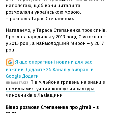
наполягаю, щоб вони читали та
розмовляли українською мовою,
– розповів Тарас Степаненко.
Нагадаємо, у Тараса Степаненка троє синів.
Ярослав народився у 2013 році, Святослав –
у 2015 році, а наймолодший Мирон – у 2017
році.
Якщо оперативні новини для вас
важливі
Додайте 24 Канал у вибрані в
Google
Додати
Пів мільйона гривень на знаки з
ЯК ВАМ ТАКЕ?
помилками: гучний конфуз чи халтура
чиновників з Львівщини
Відео розмови Степаненка про дітей – з