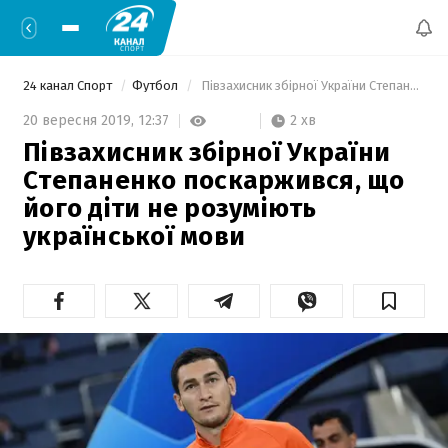
24 канал Спорт
Футбол
 Півзахисник збірної України Степаненко поскаржився, що його діти не розуміють української мови 
2 хв
20 вересня 2019,
12:37
Півзахисник збірної України
Степаненко поскаржився, що
його діти не розуміють
української мови