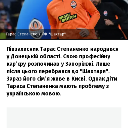
Тарас Степанено
/ ФК "Шахтар"
Півзахисник Тарас Степаненко народився
у Донецькій області. Свою професійну
кар’єру розпочинав у Запоріжжі. Лише
після цього перебрався до "Шахтаря".
Зараз його сім’я живе в Києві. Однак діти
Тараса Степаненка мають проблему з
українською мовою.