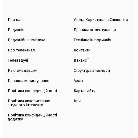
Про нас
Угода Користувача Спільноти
Редакція
Правила коментування
Редакційна політика
Технічна інформація
Про телеканал
Контакти
Телеведучі
Вакансії
Рекламодавцям
Структура власності
Правила користування
Архів
Політика конфіденційності
Карта сайту
Політика використання
Ігри
штучного інтелекту
Політика конфіденційності
додатку