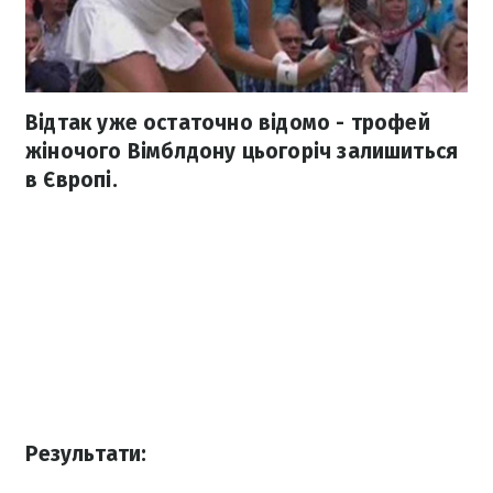
Відтак уже остаточно відомо - трофей
жіночого Вімблдону цьогоріч залишиться
в Європі.
Результати: