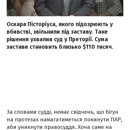
Оскара Пісторіуса, якого підозрюють у
вбивстві, звільнили під заставу. Таке
рішення ухвалив суд у Преторії. Сума
застави становить близько $110 тисяч.
За словами судді, немає свідчень, що бігун
на протезах намагатиметься покинути ПАР,
аби уникнути правосуддя. Хоча саме на