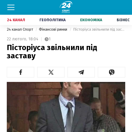
24 КАНАЛ
ГЕОПОЛІТИКА
ЕКОНОМІКА
БІЗНЕС
24 канал Спорт
Фінансові ринки
Пісторіуса звільнили під заставу
22 лютого,
18:04
1
Пісторіуса звільнили під
заставу