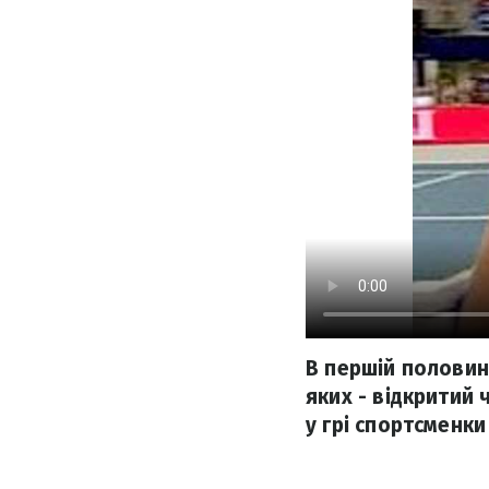
В першій половині
яких - відкритий 
у грі спортсменки