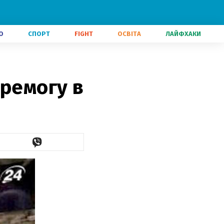
О
СПОРТ
FIGHT
ОСВІТА
ЛАЙФХАКИ
еремогу в