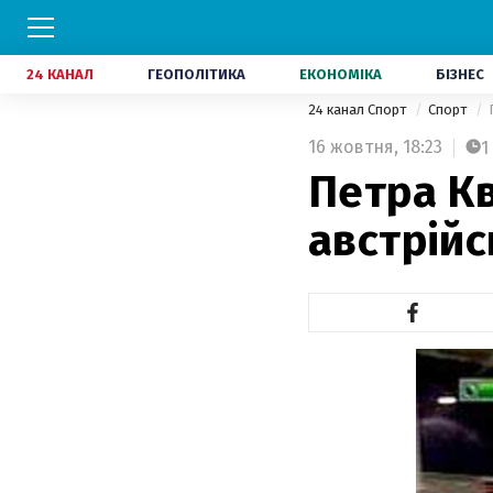
24 КАНАЛ
ГЕОПОЛІТИКА
ЕКОНОМІКА
БІЗНЕС
24 канал Спорт
Спорт
16 жовтня,
18:23
1
Петра Кв
австрійс